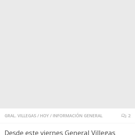
GRAL. VILLEGAS
/
HOY
/
INFORMACIÓN GENERAL
2
Desde este viernes General Villegas