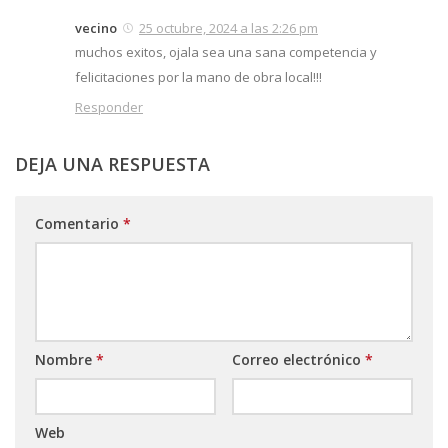
vecino
25 octubre, 2024 a las 2:26 pm
muchos exitos, ojala sea una sana competencia y
felicitaciones por la mano de obra local!!!
Responder
DEJA UNA RESPUESTA
Comentario
*
Nombre
*
Correo electrónico
*
Web