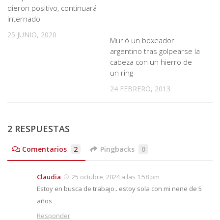
dieron positivo, continuará
internado
25 JUNIO, 2020
Murió un boxeador
argentino tras golpearse la
cabeza con un hierro de
un ring
24 FEBRERO, 2013
2 RESPUESTAS
Comentarios
2
Pingbacks
0
Claudia
25 octubre, 2024 a las 1:58 pm
Estoy en busca de trabajo.. estoy sola con mi nene de 5
años
Responder