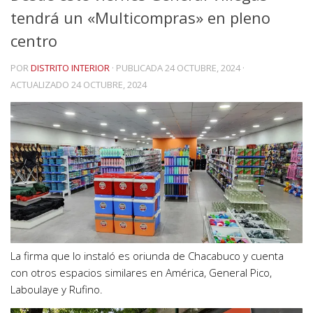
tendrá un «Multicompras» en pleno
centro
POR
DISTRITO INTERIOR
· PUBLICADA
24 OCTUBRE, 2024
·
ACTUALIZADO
24 OCTUBRE, 2024
La firma que lo instaló es oriunda de Chacabuco y cuenta
con otros espacios similares en América, General Pico,
Laboulaye y Rufino.