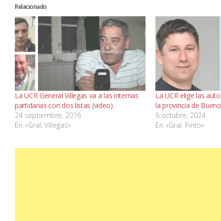
Relacionado
La UCR General Villegas va a las internas
La UCR elige las auto
partidarias con dos listas (video)
la provincia de Bueno
24 septiembre, 2016
6 octubre, 2024
En «Gral. Villegas»
En «Gral. Pinto»