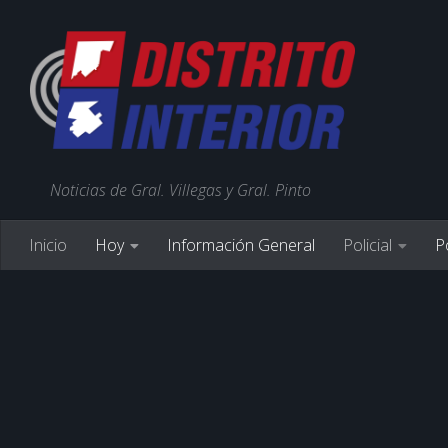
Noticias de Gral. Villegas y Gral. Pinto
Inicio
Hoy
Información General
Policial
Po