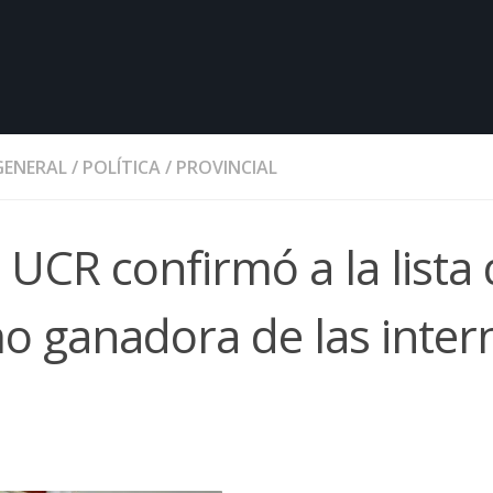
GENERAL
/
POLÍTICA
/
PROVINCIAL
a UCR confirmó a la lista
o ganadora de las inter