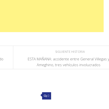
SIGUIENTE HISTORIA
ado
ESTA MAÑANA: accidente entre General Villegas 
Ameghino, tres vehículos involucrados
0