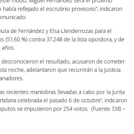
 De este modo, Miguel Fernández será el próximo
abía reflejado el escrutinio provisorio”, indicaron
comunicado.
ula de Fernández y Elsa Llenderrozas para el
s (51.60 %) contra 37.248 de la lista opositora, y de
 años.
 desconocieron el resultado, acusaron de cometer
sta noche, adelantaron que recurrirán a la Justicia
ganadores.
as recientes maniobras llevadas a cabo por la Junta
rtidaria celebrada el pasado 6 de octubre”, indicaron
mputos se impusieron por 254 votos. (Fuente: DIB –