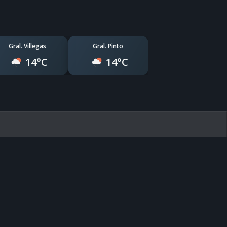
Gral. Villegas
Gral. Pinto
14°C
14°C