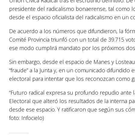
Unión Cívica Radical tras el escrutinio definitivo.
presidente del radicalismo bonaerense, tal como lo h
desde el espacio oficialista del radicalismo en un 
De acuerdo a los números que difundieron, la fórm
Comité Provincia triunfó con un total de 39.715 voto
ese modo cumplirá mandato por los próximos dos
Sin embargo, desde el espacio de Manes y Losteau
“fraude” a la Junta y, en un comunicado difundido e
electoral para intentar que los reconozcan como 
“Futuro radical expresa su profundo repudio ante l
Electoral que alteró los resultados de la interna pa
desde ese espacio. Y ratificaron que según sus có
foto: Infocielo)