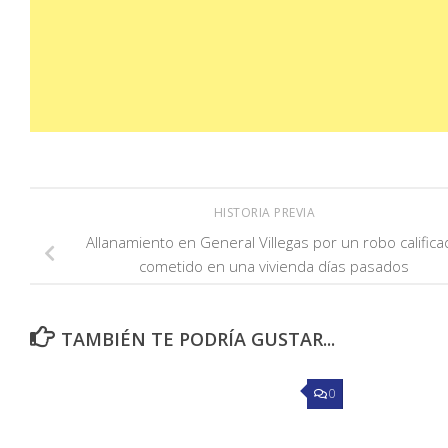
HISTORIA PREVIA
Allanamiento en General Villegas por un robo calific
cometido en una vivienda días pasados
TAMBIÉN TE PODRÍA GUSTAR...
0