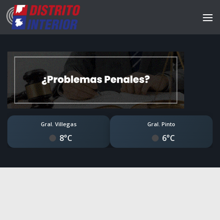
Gral. Villegas
Gral. Pinto
8°C
6°C