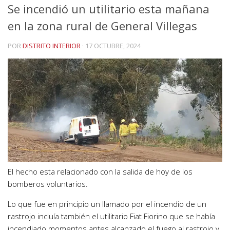
Se incendió un utilitario esta mañana
en la zona rural de General Villegas
POR
DISTRITO INTERIOR
·
17 OCTUBRE, 2024
El hecho esta relacionado con la salida de hoy de los
bomberos voluntarios.
Lo que fue en principio un llamado por el incendio de un
rastrojo incluía también el utilitario Fiat Fiorino que se había
incendiado momentos antes alcanzado el fuego al rastrojo y