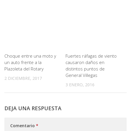
Choque entre una moto y
Fuertes ráfagas de viento
un auto frente a la
causaron daños en
Plazoleta del Rotary
distintos puntos de
General Villegas
2 DICIEMBRE, 2017
3 ENERO, 2016
DEJA UNA RESPUESTA
Comentario
*