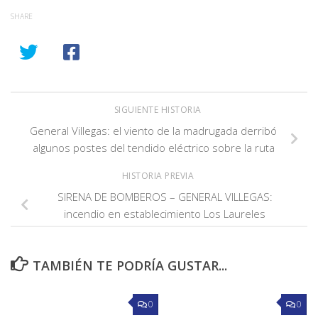
SHARE
SIGUIENTE HISTORIA
General Villegas: el viento de la madrugada derribó
algunos postes del tendido eléctrico sobre la ruta
HISTORIA PREVIA
SIRENA DE BOMBEROS – GENERAL VILLEGAS:
incendio en establecimiento Los Laureles
TAMBIÉN TE PODRÍA GUSTAR...
0
0