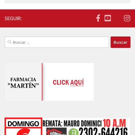
SEGUIR:
Buscar: