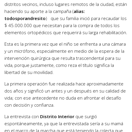
distritos vecinos, incluso lugares remotos de la ciudad, están
haciendo su aporte a la campaña (
alias:
todosporandresito
) que su familia inició para recaudar los
$ 45.000.000 que necesitan para la compra de todos los
elementos ortopédicos que requerirá su larga rehabilitación.
Esta es la primera vez que el niño se enfrenta a una cámara
y un micrófono, especialmente en medio de la espera de la
intervención quirúrgica que resulta trascendental para su
vida, porque justamente, como reza el título significa la
libertad de su movilidad.
La primera operación fue realizada hace aproximadamente
dos años y significó un antes y un después en su calidad de
vida; con ese antecedente no duda en afrontar el desafío
con decisión y confianza.
La entrevista con
Distrito Interior
que surgió
espontáneamente, ya que la entrevistada sería a su mamá
en el marco de la marcha que está teniendo la colecta que