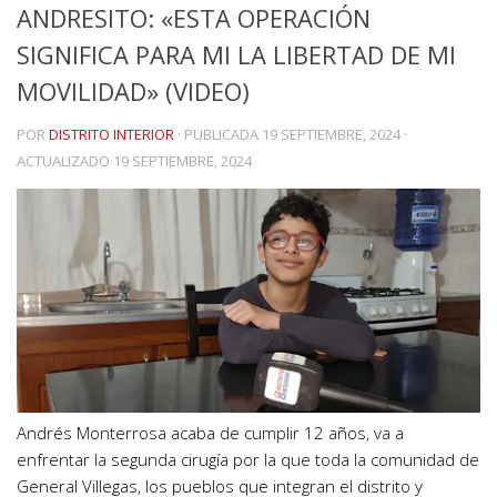
ANDRESITO: «ESTA OPERACIÓN
SIGNIFICA PARA MI LA LIBERTAD DE MI
MOVILIDAD» (VIDEO)
POR
DISTRITO INTERIOR
· PUBLICADA
19 SEPTIEMBRE, 2024
·
ACTUALIZADO
19 SEPTIEMBRE, 2024
Andrés Monterrosa acaba de cumplir 12 años, va a
enfrentar la segunda cirugía por la que toda la comunidad de
General Villegas, los pueblos que integran el distrito y