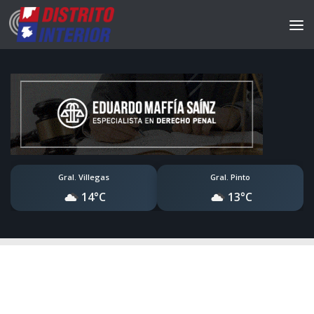
Gral. Villegas
Gral. Pinto
14°C
13°C