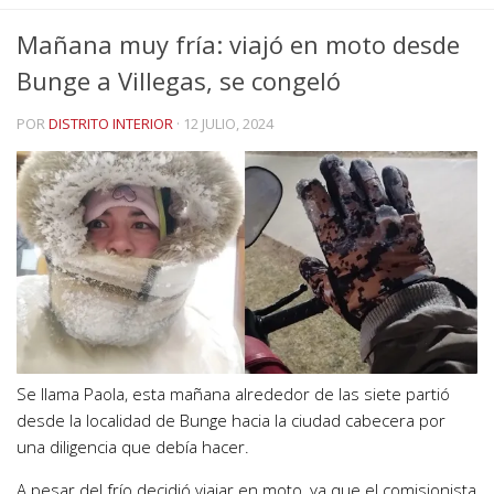
Mañana muy fría: viajó en moto desde
Bunge a Villegas, se congeló
POR
DISTRITO INTERIOR
·
12 JULIO, 2024
Se llama Paola, esta mañana alrededor de las siete partió
desde la localidad de Bunge hacia la ciudad cabecera por
una diligencia que debía hacer.
A pesar del frío decidió viajar en moto, ya que el comisionista