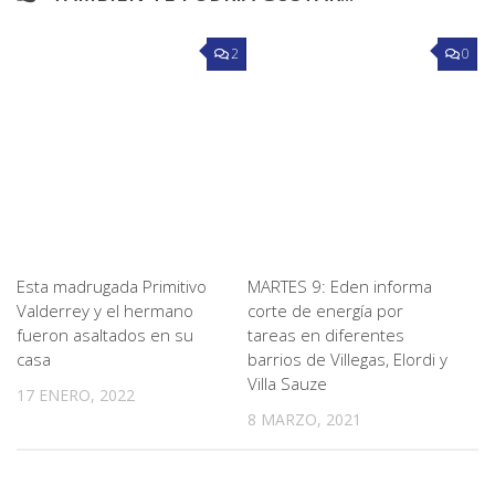
2
0
Esta madrugada Primitivo
MARTES 9: Eden informa
Valderrey y el hermano
corte de energía por
fueron asaltados en su
tareas en diferentes
casa
barrios de Villegas, Elordi y
Villa Sauze
17 ENERO, 2022
8 MARZO, 2021