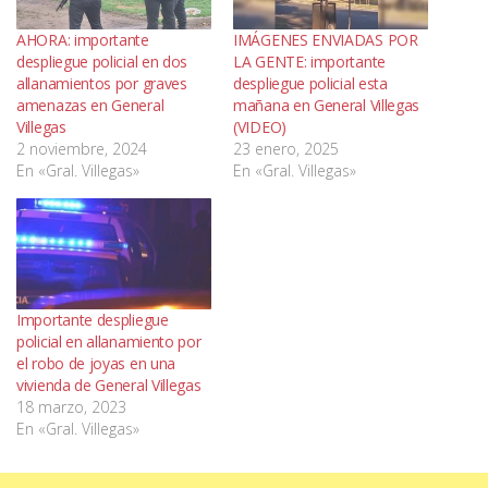
AHORA: importante
IMÁGENES ENVIADAS POR
despliegue policial en dos
LA GENTE: importante
allanamientos por graves
despliegue policial esta
amenazas en General
mañana en General Villegas
Villegas
(VIDEO)
2 noviembre, 2024
23 enero, 2025
En «Gral. Villegas»
En «Gral. Villegas»
Importante despliegue
policial en allanamiento por
el robo de joyas en una
vivienda de General Villegas
18 marzo, 2023
En «Gral. Villegas»