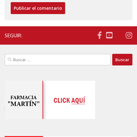
SEGUIR:
Buscar: