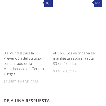
1
1
Día Mundial para la
AHORA: Los vecinos ya se
Prevención del Suicidio,
manifiestan sobre la ruta
comunicado de la
33 en Piedritas
Municipalidad de General
9 ENERO, 2017
Villegas
10 SEPTIEMBRE, 2022
DEJA UNA RESPUESTA