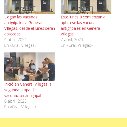
Llegan las vacunas
Este lunes 8 comienzan a
antigripales a General
aplicarse las vacunas
Villegas, desde el lunes serán
antigripales en General
aplicadas
Villegas
4 abril, 2024
7 abril, 2024
En «Gral. Villegas»
En «Gral. Villegas»
Inició en General Villegas la
segunda etapa de
vacunación antigripal
8 abril, 2025
En «Gral. Villegas»