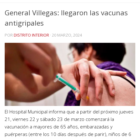
General Villegas: llegaron las vacunas
antigripales
POR
DISTRITO INTERIOR
·
20 MARZO, 2024
El Hospital Municipal informa que a partir del próximo jueves
21, viernes 22 y sábado 23 de marzo comenzará la
vacunación a mayores de 65 años, embarazadas y
puérperas (entre los 10 días después de parir), niños de 6