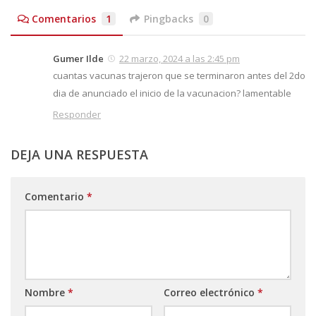
Comentarios
1
Pingbacks
0
Gumer Ilde
22 marzo, 2024 a las 2:45 pm
cuantas vacunas trajeron que se terminaron antes del 2do
dia de anunciado el inicio de la vacunacion? lamentable
Responder
DEJA UNA RESPUESTA
Comentario
*
Nombre
*
Correo electrónico
*