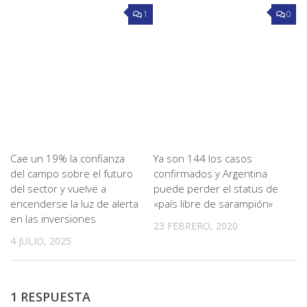
1
0
Cae un 19% la confianza
Ya son 144 los casos
del campo sobre el futuro
confirmados y Argentina
del sector y vuelve a
puede perder el status de
encenderse la luz de alerta
«país libre de sarampión»
en las inversiones
23 FEBRERO, 2020
4 JULIO, 2025
1 RESPUESTA