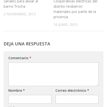
canales para aliviar al
Cooperativas eléctricas del
barrio Trocha
distrito recibieron
materiales por parte de la
2 NOVIEMBRE, 2012
provincia
16 JUNIO, 2015
DEJA UNA RESPUESTA
Comentario
*
Nombre
*
Correo electrónico
*