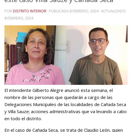
POR
DISTRITO INTERIOR
· PUBLICADA
8 FEBRERO, 2024
· ACTUALIZADO
8 FEBRERO, 2024
El intendente Gilberto Alegre anunció esta semana, el
nombre de las personas que quedarán a cargo de las
Delegaciones Municipales de las localidades de Cañada Seca
y Villa Sauze; acciones administrativas que va levando a cabo
en todo el distrito.
En el caso de Cañada Seca, se trata de Claudio León, quien