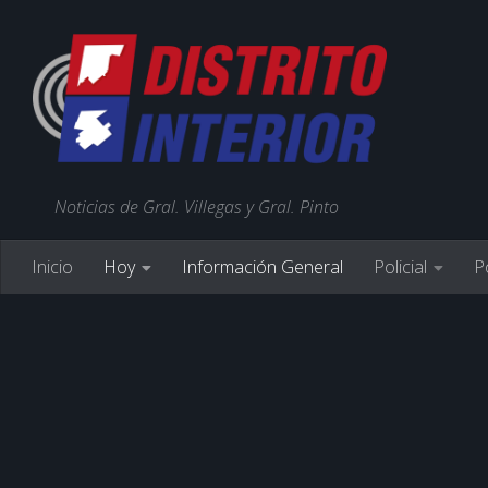
Noticias de Gral. Villegas y Gral. Pinto
Inicio
Hoy
Información General
Policial
Po