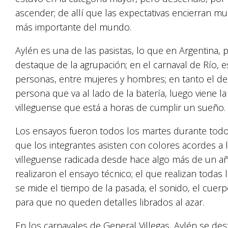
ascender; de allí que las expectativas encierran m
más importante del mundo.
Aylén es una de las pasistas, lo que en Argentina, 
destaque de la agrupación; en el carnaval de Río, 
personas, entre mujeres y hombres; en tanto el dest
persona que va al lado de la batería, luego viene la 
villeguense que está a horas de cumplir un sueño.
Los ensayos fueron todos los martes durante todo
que los integrantes asisten con colores acordes a l
villeguense radicada desde hace algo más de un añ
realizaron el ensayo técnico; el que realizan todas 
se mide el tiempo de la pasada, el sonido, el cuerp
para que no queden detalles librados al azar.
En los carnavales de General Villegas, Aylén se des