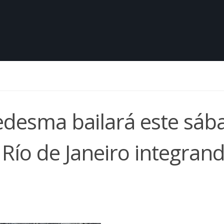
Ledesma bailará este sáb
ío de Janeiro integran