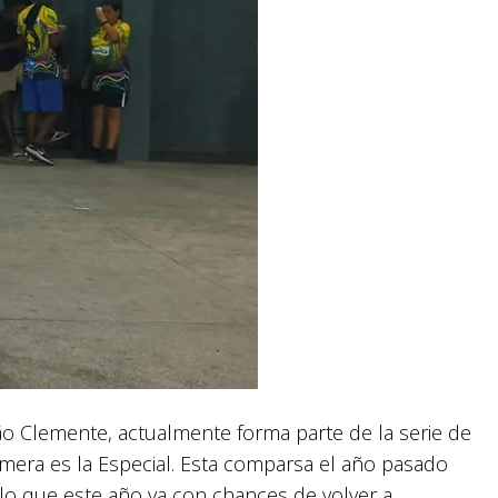
o Clemente, actualmente forma parte de la serie de
rimera es la Especial. Esta comparsa el año pasado
 lo que este año va con chances de volver a