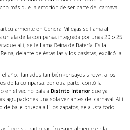
ucho más que la emoción de ser parte del carnaval
particularmente en General Villegas se llama al
es un ala de la comparsa, integrada por unas 20 o 25
aque allí, se le llama Reina de Batería. Es la
Reina, delante de éstas las y los pasistas, explicó la
 el año, llamados también «ensayos show», a los
os de la comparsa; por otra parte, contó la
o en el vecino país a
Distrito Interior
que ya
las agrupaciones una sola vez antes del carnaval. Allí
o de baile prueba allí los zapatos, se ajusta todo
tacó por su participación especialmente en la