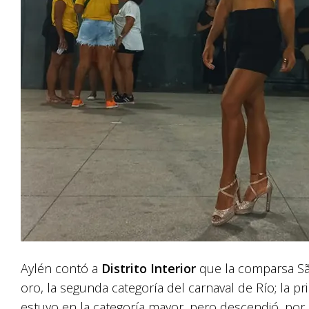
Aylén contó a
Distrito Interior
que la comparsa Sã
oro, la segunda categoría del carnaval de Río; la p
estuvo en la categoría mayor, pero descendió, por