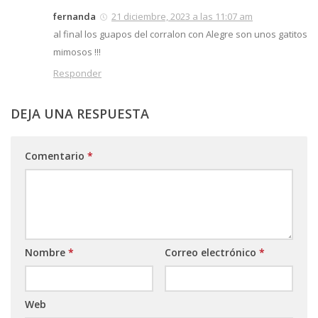
fernanda
21 diciembre, 2023 a las 11:07 am
al final los guapos del corralon con Alegre son unos gatitos
mimosos !!!
Responder
DEJA UNA RESPUESTA
Comentario
*
Nombre
*
Correo electrónico
*
Web