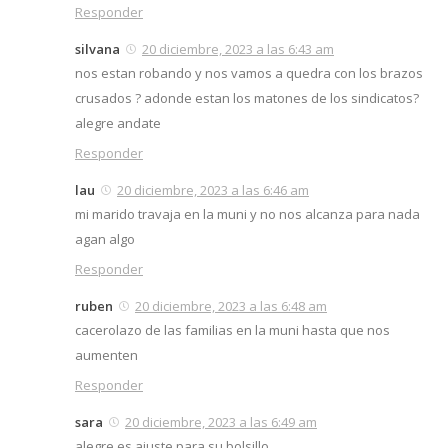
Responder
silvana
20 diciembre, 2023 a las 6:43 am
nos estan robando y nos vamos a quedra con los brazos
crusados ? adonde estan los matones de los sindicatos?
alegre andate
Responder
lau
20 diciembre, 2023 a las 6:46 am
mi marido travaja en la muni y no nos alcanza para nada
agan algo
Responder
ruben
20 diciembre, 2023 a las 6:48 am
cacerolazo de las familias en la muni hasta que nos
aumenten
Responder
sara
20 diciembre, 2023 a las 6:49 am
alegre es ajuste para su bolsillo