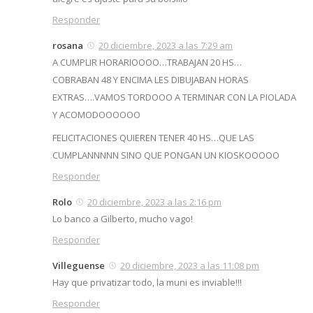
Responder
rosana
20 diciembre, 2023 a las 7:29 am
A CUMPLIR HORARIOOOO…TRABAJAN 20 HS…
COBRABAN 48 Y ENCIMA LES DIBUJABAN HORAS
EXTRAS….VAMOS TORDOOO A TERMINAR CON LA PIOLADA
Y ACOMODOOOOOO
FELICITACIONES QUIEREN TENER 40 HS…QUE LAS
CUMPLANNNNN SINO QUE PONGAN UN KIOSKOOOOO
Responder
Rolo
20 diciembre, 2023 a las 2:16 pm
Lo banco a Gilberto, mucho vago!
Responder
Villeguense
20 diciembre, 2023 a las 11:08 pm
Hay que privatizar todo, la muni es inviable!!!
Responder