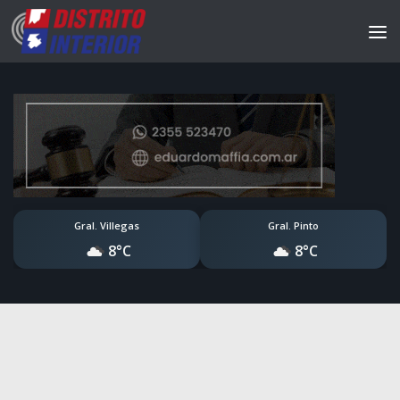
Gral. Villegas
Gral. Pinto
8°C
8°C