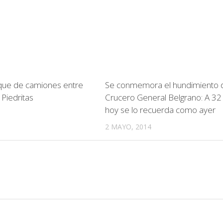
que de camiones entre
Se conmemora el hundimiento 
y Piedritas
Crucero General Belgrano: A 32
hoy se lo recuerda como ayer
2 MAYO, 2014