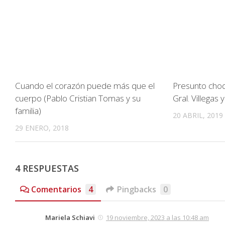
Cuando el corazón puede más que el
Presunto cho
cuerpo (Pablo Cristian Tomas y su
Gral. Villegas 
familia)
20 ABRIL, 2019
29 ENERO, 2018
4 RESPUESTAS
Comentarios
4
Pingbacks
0
Mariela Schiavi
19 noviembre, 2023 a las 10:48 am