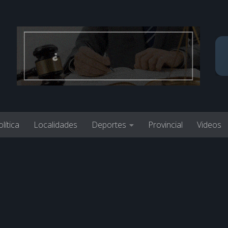
lítica
Localidades
Deportes
Provincial
Videos