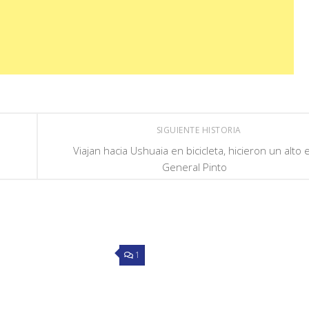
SIGUIENTE HISTORIA
Viajan hacia Ushuaia en bicicleta, hicieron un alto 
General Pinto
1