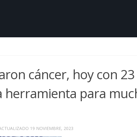
taron cáncer, hoy con 23
na herramienta para muc
 ACTUALIZADO
19 NOVIEMBRE, 2023