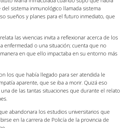
nstituto María Inmaculada cuando supo que había
e del sistema inmunológico llamada sistema
cluso sueños y planes para el futuro inmediato, que
lata las vivencias invita a reflexionar acerca de los
una enfermedad o una situación; cuenta que no
la manera en que ello impactaba en su entorno más
on los que había llegado para ser atendida le
mpatía aparente, que se iba a morir. Quizá eso
una de las tantas situaciones que durante el relato
nes.
que abandonara los estudios universitarios que
irse en la carrera de Policía de la provincia de
ne.