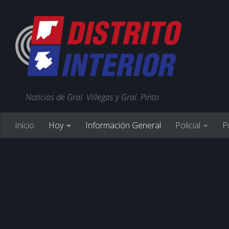
Noticias de Gral. Villegas y Gral. Pinto
Inicio
Hoy
Información General
Policial
Po