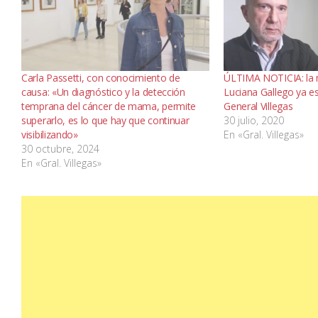
Carla Passetti, con conocimiento de
ÚLTIMA NOTICIA: la 
causa: «Un diagnóstico y la detección
Luciana Gallego ya e
temprana del cáncer de mama, permite
General Villegas
superarlo, es lo que hay que continuar
30 julio, 2020
visibilizando»
En «Gral. Villegas»
30 octubre, 2024
En «Gral. Villegas»