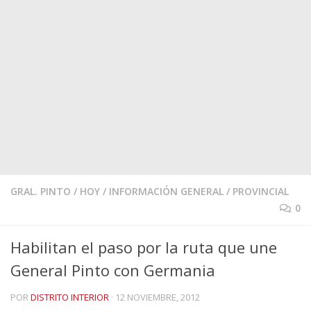
GRAL. PINTO
/
HOY
/
INFORMACIÓN GENERAL
/
PROVINCIAL
0
Habilitan el paso por la ruta que une
General Pinto con Germania
POR
DISTRITO INTERIOR
·
12 NOVIEMBRE, 2012