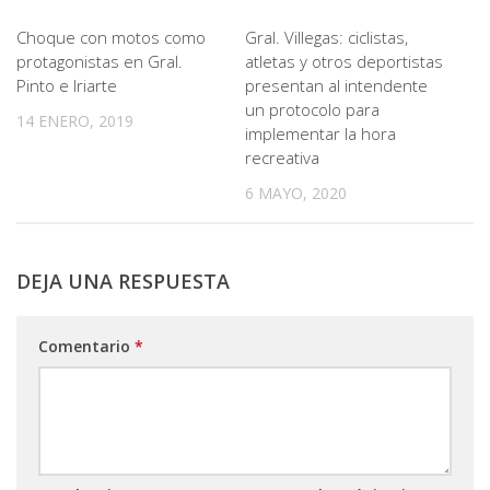
Choque con motos como
Gral. Villegas: ciclistas,
protagonistas en Gral.
atletas y otros deportistas
Pinto e Iriarte
presentan al intendente
un protocolo para
14 ENERO, 2019
implementar la hora
recreativa
6 MAYO, 2020
DEJA UNA RESPUESTA
Comentario
*