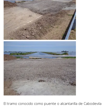
El tramo conocido como puente o alcantarilla de Cabodevila