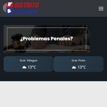
Gral. Villegas
Gral. Pinto
13°C
13°C