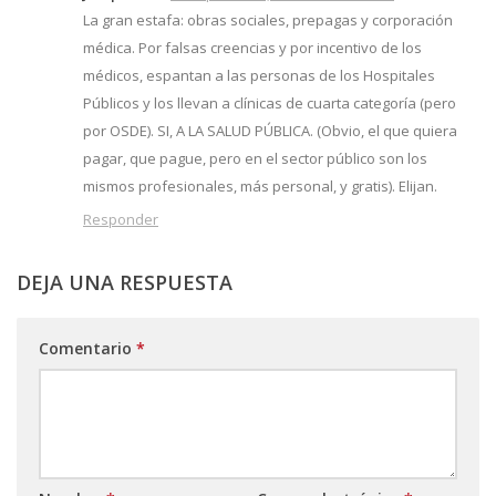
La gran estafa: obras sociales, prepagas y corporación
médica. Por falsas creencias y por incentivo de los
médicos, espantan a las personas de los Hospitales
Públicos y los llevan a clínicas de cuarta categoría (pero
por OSDE). SI, A LA SALUD PÚBLICA. (Obvio, el que quiera
pagar, que pague, pero en el sector público son los
mismos profesionales, más personal, y gratis). Elijan.
Responder
DEJA UNA RESPUESTA
Comentario
*