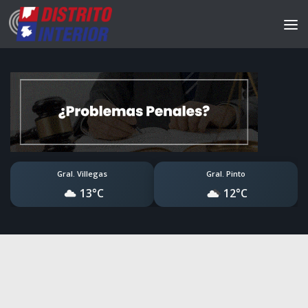
Gral. Villegas
Gral. Pinto
13°C
12°C