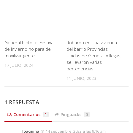
General Pinto: el Festival
Robaron en una vivienda
de Invierno no para de
del barrio Provincias
movilizar gente
Unidas de General Villegas,
se llevaron varias
17 JULIO, 2024
pertenencias
11 JUNIO, 2023
1 RESPUESTA
Comentarios
1
Pingbacks
0
Joaquina
14 septiembre, 2023 a las 9:16 am