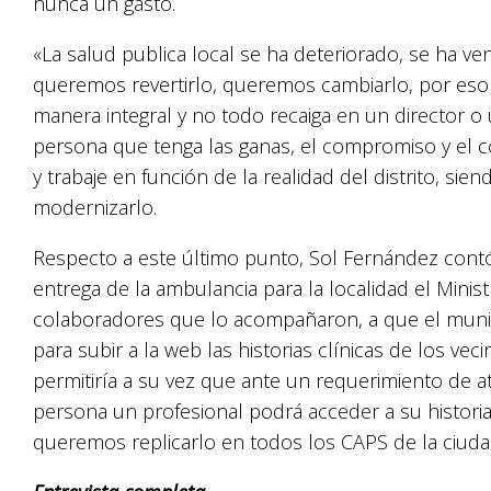
nunca un gasto.
«La salud publica local se ha deteriorado, se ha v
queremos revertirlo, queremos cambiarlo, por es
manera integral y no todo recaiga en un director 
persona que tenga las ganas, el compromiso y el c
y trabaje en función de la realidad del distrito, si
modernizarlo.
Respecto a este último punto, Sol Fernández contó
entrega de la ambulancia para la localidad el Minist
colaboradores que lo acompañaron, a que el munici
para subir a la web las historias clínicas de los ve
permitiría a su vez que ante un requerimiento de 
persona un profesional podrá acceder a su historia
queremos replicarlo en todos los CAPS de la ciuda