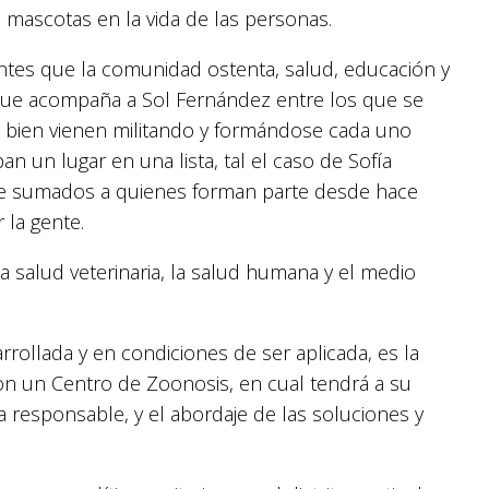
 mascotas en la vida de las personas.
ntes que la comunidad ostenta, salud, educación y
 que acompaña a Sol Fernández entre los que se
i bien vienen militando y formándose cada uno
n un lugar en una lista, tal el caso de Sofía
ue sumados a quienes forman parte desde hace
 la gente.
 salud veterinaria, la salud humana y el medio
rollada y en condiciones de ser aplicada, es la
con un Centro de Zoonosis, en cual tendrá a su
a responsable, y el abordaje de las soluciones y