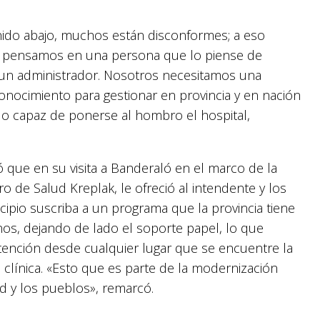
enido abajo, muchos están disconformes; a eso
o pensamos en una persona que lo piense de
o un administrador. Nosotros necesitamos una
onocimiento para gestionar en provincia y en nación
endo capaz de ponerse al hombro el hospital,
 que en su visita a Banderaló en el marco de la
ro de Salud Kreplak, le ofreció al intendente y los
pio suscriba a un programa que la provincia tiene
cinos, dejando de lado el soporte papel, lo que
atención desde cualquier lugar que se encuentre la
 clínica. «Esto que es parte de la modernización
d y los pueblos», remarcó.