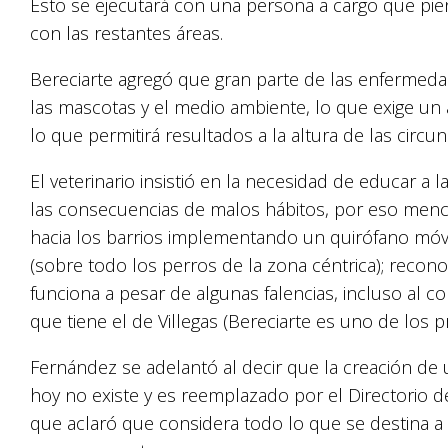
Esto se ejecutará con una persona a cargo que piense
con las restantes áreas.
Bereciarte agregó que gran parte de las enferme
las mascotas y el medio ambiente, lo que exige un 
lo que permitirá resultados a la altura de las circun
El veterinario insistió en la necesidad de educar a
las consecuencias de malos hábitos, por eso menci
hacia los barrios implementando un quirófano móvi
(sobre todo los perros de la zona céntrica); reco
funciona a pesar de algunas falencias, incluso al c
que tiene el de Villegas (Bereciarte es uno de los p
Fernández se adelantó al decir que la creación de
hoy no existe y es reemplazado por el Directorio d
que aclaró que considera todo lo que se destina a 