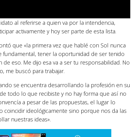
ato al referirse a quien va por la intendencia,
cipar activamente y hoy ser parte de esta lista.
 contó que «la primera vez que hablé con Sol nunca
e fundamental, tener la oportunidad de ser tenido
 de eso. Me dijo esa va a ser tu responsabilidad. No
o, me buscó para trabajar.
ando se encuentra desarrollando la profesión en su
de todo lo que recibiste y no hay forma que así no
nvencía a pesar de las propuestas, el lugar lo
 o coincidir ideológicamente sino porque nos da las
ollar nuestras ideas».