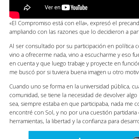
«El Compromiso está con ella», expresó el precandid
ampliando con las razones que lo decidieron a parti
Al ser consultado por su participación en política
vino a ofrecerme nada, vino a escucharme y eso fu
en cuenta y que luego trabaje y proyecte en función
me buscó por si tuviera buena imagen u otro motiv
Cuando uno se forma en la universidad pública, cu
comunidad, se tiene la necesidad de devolver algo 
sea, siempre estaba en que participaba, nada me co
encontré con Sol, y no por una cuestión partidaria
herramientas, la libertad y la confianza para desarr