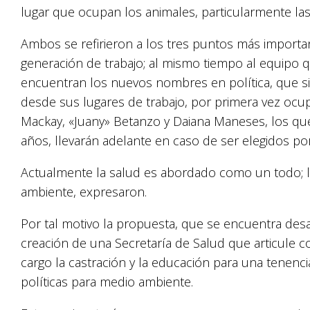
lugar que ocupan los animales, particularmente las
Ambos se refirieron a los tres puntos más importa
generación de trabajo; al mismo tiempo al equipo
encuentran los nuevos nombres en política, que s
desde sus lugares de trabajo, por primera vez ocupa
Mackay, «Juany» Betanzo y Daiana Maneses, los q
años, llevarán adelante en caso de ser elegidos por
Actualmente la salud es abordado como un todo; la
ambiente, expresaron.
Por tal motivo la propuesta, que se encuentra desar
creación de una Secretaría de Salud que articule 
cargo la castración y la educación para una tenenci
políticas para medio ambiente.