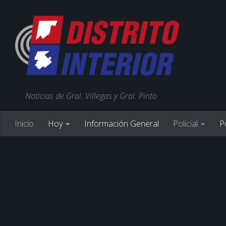
Noticias de Gral. Villegas y Gral. Pinto
Inicio
Hoy
Información General
Policial
Po