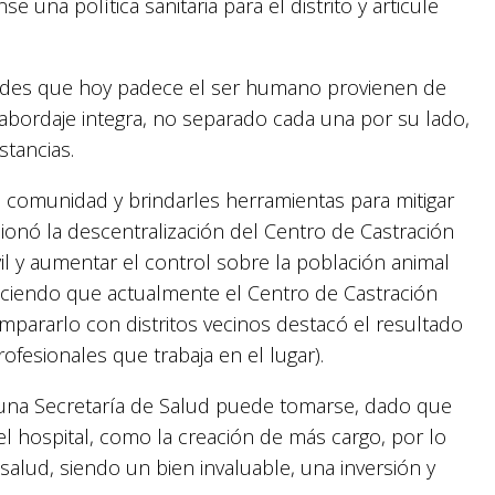
 una política sanitaria para el distrito y articule
dades que hoy padece el ser humano provienen de
abordaje integra, no separado cada una por su lado,
stancias.
 la comunidad y brindarles herramientas para mitigar
onó la descentralización del Centro de Castración
l y aumentar el control sobre la población animal
nociendo que actualmente el Centro de Castración
ompararlo con distritos vecinos destacó el resultado
rofesionales que trabaja en el lugar).
 una Secretaría de Salud puede tomarse, dado que
el hospital, como la creación de más cargo, por lo
salud, siendo un bien invaluable, una inversión y