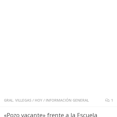
GRAL. VILLEGAS
/
HOY
/
INFORMACIÓN GENERAL
1
«Pozo vacante» frente a la Escuela