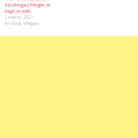
Azcuénaga y Pringles se
tragó un auto
2 marzo, 2021
En «Gral. Villegas»