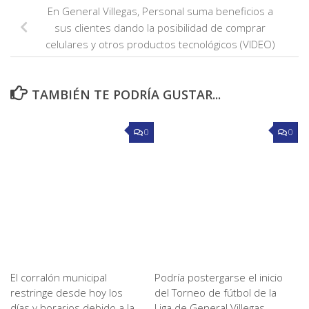
En General Villegas, Personal suma beneficios a
sus clientes dando la posibilidad de comprar
celulares y otros productos tecnológicos (VIDEO)
TAMBIÉN TE PODRÍA GUSTAR...
0
0
El corralón municipal
Podría postergarse el inicio
restringe desde hoy los
del Torneo de fútbol de la
días y horarios debido a la
Liga de General Villegas