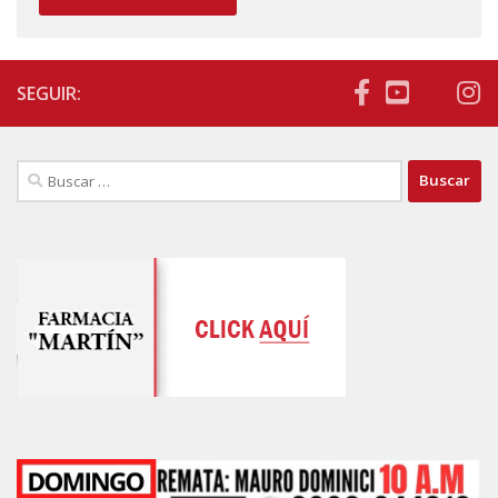
SEGUIR:
Buscar: