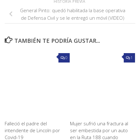
HISTORIA PREVIA
General Pinto: quedó habilitada la base operativa
de Defensa Civil y se le entregó un móvil (VIDEO)
TAMBIÉN TE PODRÍA GUSTAR...
0
1
Falleció el padre del
Mujer sufrió una fractura al
intendente de Lincoln por
ser embestida por un auto
Covid-19
en la Ruta 188 cuando