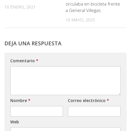
circulaba en bicicleta frente
10 ENERO, 2021
a General Villegas
10 MAYO, 2025
DEJA UNA RESPUESTA
Comentario
*
Nombre
*
Correo electrónico
*
Web