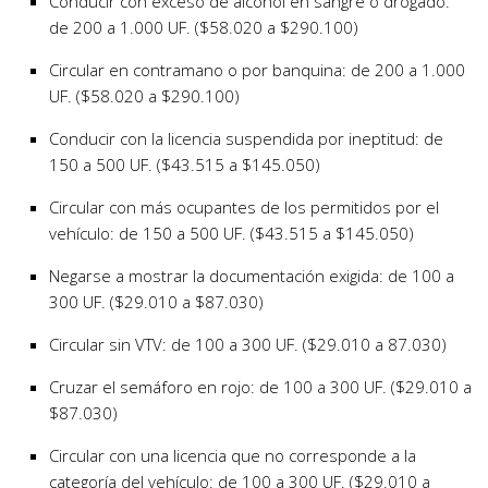
Conducir con exceso de alcohol en sangre o drogado:
de 200 a 1.000 UF. ($58.020 a $290.100)
Circular en contramano o por banquina: de 200 a 1.000
UF. ($58.020 a $290.100)
Conducir con la licencia suspendida por ineptitud: de
150 a 500 UF. ($43.515 a $145.050)
Circular con más ocupantes de los permitidos por el
vehículo: de 150 a 500 UF. ($43.515 a $145.050)
Negarse a mostrar la documentación exigida: de 100 a
300 UF. ($29.010 a $87.030)
Circular sin VTV: de 100 a 300 UF. ($29.010 a 87.030)
Cruzar el semáforo en rojo: de 100 a 300 UF. ($29.010 a
$87.030)
Circular con una licencia que no corresponde a la
categoría del vehículo: de 100 a 300 UF. ($29.010 a