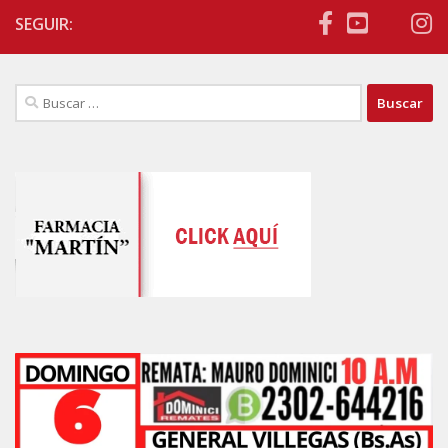
SEGUIR:
Buscar: