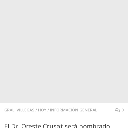
GRAL. VILLEGAS
/
HOY
/
INFORMACIÓN GENERAL
0
El Dr. Oreste Crusat será nombrado