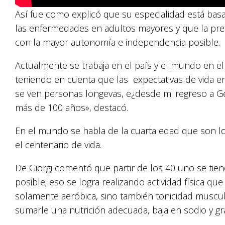
Así fue como explicó que su especialidad está basa
las enfermedades en adultos mayores y que la prem
con la mayor autonomía e independencia posible.
Actualmente se trabaja en el país y el mundo en el
teniendo en cuenta que las expectativas de vida e
se ven personas longevas, e¿desde mi regreso a Gen
más de 100 años», destacó.
En el mundo se habla de la cuarta edad que son lo
el centenario de vida.
De Giorgi comentó que partir de los 40 uno se tie
posible; eso se logra realizando actividad física qu
solamente aeróbica, sino también tonicidad muscula
sumarle una nutrición adecuada, baja en sodio y gr