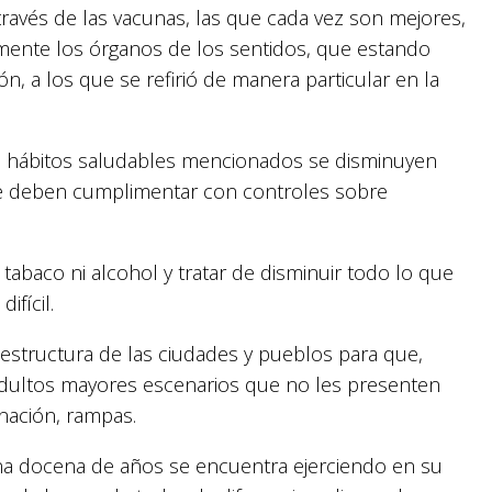
ravés de las vacunas, las que cada vez son mejores,
mente los órganos de los sentidos, que estando
sión, a los que se refirió de manera particular en la
os hábitos saludables mencionados se disminuyen
se deben cumplimentar con controles sobre
tabaco ni alcohol y tratar de disminuir todo lo que
ifícil.
raestructura de las ciudades y pueblos para que,
 adultos mayores escenarios que no les presenten
nación, rampas.
na docena de años se encuentra ejerciendo en su