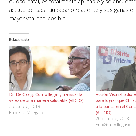
ciudad natal, es totalmente aplicable y se encuentra
actitud de cada ciudadano /paciente y sus ganas e in
mayor vitalidad posible.
Relacionado
Dr. De Giorgi: Cómo llegar y transitar la
Acción Vecinal pidió
vejez de una manera saludable (VIDEO)
para lograr que Chris
2 octubre, 2019
a la banca en el Conc
En «Gral. Villegas»
(AUDIO)
20 octubre, 2023
En «Gral. Villegas»