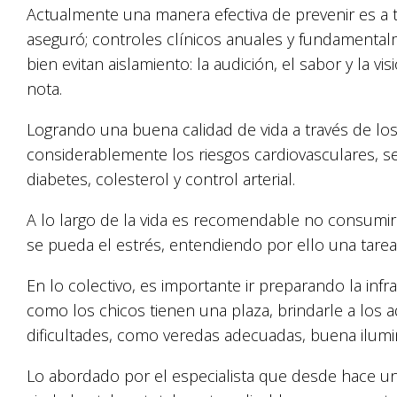
Actualmente una manera efectiva de prevenir es a t
aseguró; controles clínicos anuales y fundamental
bien evitan aislamiento: la audición, el sabor y la vi
nota.
Logrando una buena calidad de vida a través de l
considerablemente los riesgos cardiovasculares, 
diabetes, colesterol y control arterial.
A lo largo de la vida es recomendable no consumir 
se pueda el estrés, entendiendo por ello una tarea d
En lo colectivo, es importante ir preparando la inf
como los chicos tienen una plaza, brindarle a los
dificultades, como veredas adecuadas, buena ilumi
Lo abordado por el especialista que desde hace u