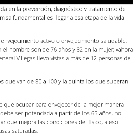
da en la prevención, diagnóstico y tratamiento de
isa fundamental es llegar a esa etapa de la vida
 envejecimiento activo o envejecimiento saludable,
n el hombre son de 76 años y 82 en la mujer; «ahora
eral Villegas llevo vistas a más de 12 personas de
s que van de 80 a 100 y la quinta los que superan
ne que ocupar para envejecer de la mejor manera
e debe ser potenciada a partir de los 65 años, no
r que mejora las condiciones del físico, a eso
asas saturadas.