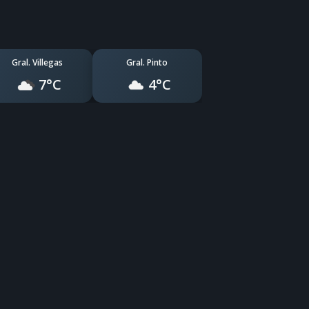
Gral. Villegas
Gral. Pinto
7°C
4°C