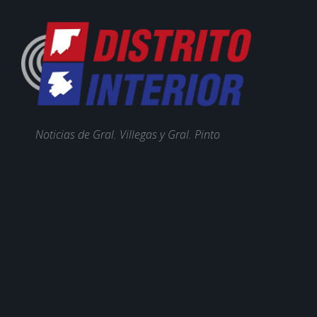
Noticias de Gral. Villegas y Gral. Pinto