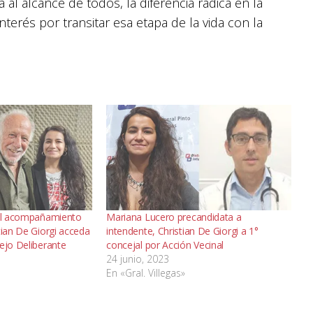
 al alcance de todos, la diferencia radica en la
terés por transitar esa etapa de la vida con la
 el acompañamiento
Mariana Lucero precandidata a
tian De Giorgi acceda
intendente, Christian De Giorgi a 1°
ejo Deliberante
concejal por Acción Vecinal
24 junio, 2023
En «Gral. Villegas»