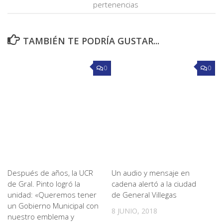
pertenencias
TAMBIÉN TE PODRÍA GUSTAR...
0
0
Después de años, la UCR
Un audio y mensaje en
de Gral. Pinto logró la
cadena alertó a la ciudad
unidad: «Queremos tener
de General Villegas
un Gobierno Municipal con
8 JUNIO, 2018
nuestro emblema y