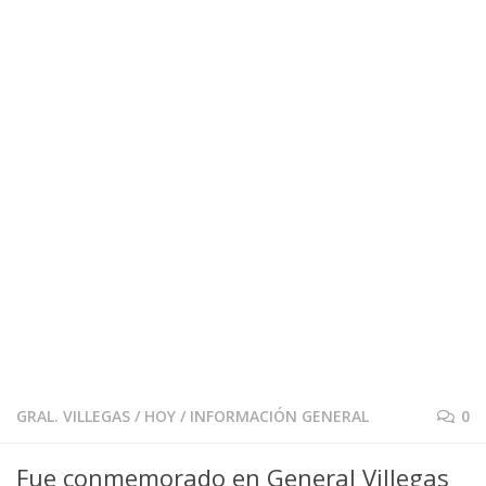
GRAL. VILLEGAS
/
HOY
/
INFORMACIÓN GENERAL
0
Fue conmemorado en General Villegas