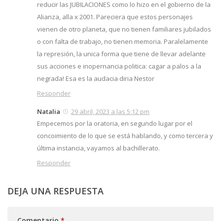
reducir las JUBILACIONES como lo hizo en el gobierno de la
Alianza, alla x 2001. Pareciera que estos personajes
vienen de otro planeta, que no tienen familiares jubilados
o con falta de trabajo, no tienen memoria. Paralelamente
la represión, la unica forma que tiene de llevar adelante
sus acciones e inopernancia politica: cagar a palos a la
negrada! Esa es la audacia diria Nestor
Responder
Natalia
29 abril, 2023 a las 5:12 pm
Empecemos por la oratoria, en segundo lugar por el
concoimiento de lo que se está hablando, y como tercera y
última instancia, vayamos al bachillerato.
Responder
DEJA UNA RESPUESTA
Comentario
*