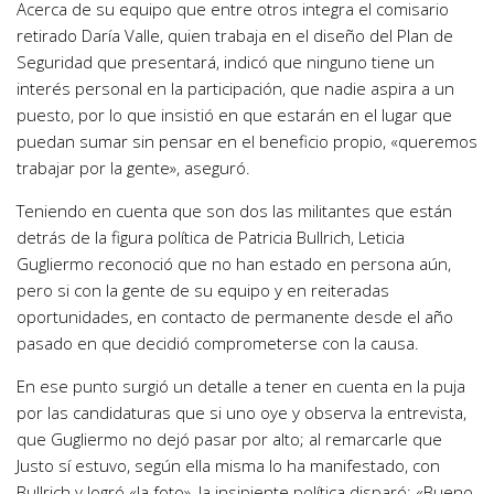
Acerca de su equipo que entre otros integra el comisario
retirado Daría Valle, quien trabaja en el diseño del Plan de
Seguridad que presentará, indicó que ninguno tiene un
interés personal en la participación, que nadie aspira a un
puesto, por lo que insistió en que estarán en el lugar que
puedan sumar sin pensar en el beneficio propio, «queremos
trabajar por la gente», aseguró.
Teniendo en cuenta que son dos las militantes que están
detrás de la figura política de Patricia Bullrich, Leticia
Gugliermo reconoció que no han estado en persona aún,
pero si con la gente de su equipo y en reiteradas
oportunidades, en contacto de permanente desde el año
pasado en que decidió comprometerse con la causa.
En ese punto surgió un detalle a tener en cuenta en la puja
por las candidaturas que si uno oye y observa la entrevista,
que Gugliermo no dejó pasar por alto; al remarcarle que
Justo sí estuvo, según ella misma lo ha manifestado, con
Bullrich y logró «la foto», la insipiente política disparó: «Bueno,