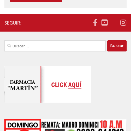
SEGUIR:
Buscar: