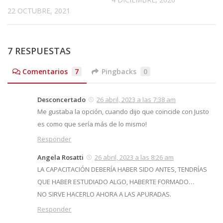
22 OCTUBRE, 2021
7 RESPUESTAS
Comentarios
7
Pingbacks
0
Desconcertado
26 abril, 2023 a las 7:38 am
Me gustaba la opción, cuando dijo que coincide con Justo
es como que sería más de lo mismo!
Responder
Angela Rosatti
26 abril, 2023 a las 8:26 am
LA CAPACITACIÓN DEBERÍA HABER SIDO ANTES, TENDRÍAS
QUE HABER ESTUDIADO ALGO, HABERTE FORMADO…
NO SIRVE HACERLO AHORA A LAS APURADAS.
Responder