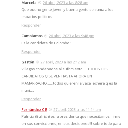
Marcela
26 abril, 2023 a las 8:28 am
Que bueno gente joven y buena gente se suma a los
espacios políticos
Responder
Cambiamos
26 abril, 2023 a las 9:48 pm
Es la candidata de Colombo?
Responder
Gastón
27 abril, 2023 a las 2:12 am
Villegas condenados al sufrimiento…..TODOS LOS
CANDIDATOS Q SE VEN HASTA AHORA UN
MAMARRACHO……todos quieren la vaca lechera q es la
muni….
Responder
Fernández C E
27 abril, 2023 a las 11:14 am
Patricia (Bullrich) es la presidenta que necesitamos; firme
en sus convicciones, en sus decisiones!!! sobre todo para