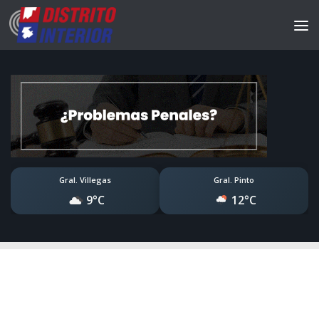
Gral. Villegas
Gral. Pinto
9°C
12°C