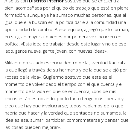
A solas con
Distrito Interior
sostuvo que se encuentra
bien, acompañada por el quipo de trabajo que está en plena
formación, aunque ya ha sumado muchas personas, que al
igual que ella buscan en la política darle a la comunidad una
oportunidad de cambio. A ese equipo, agregó que lo forman,
en su gran mayoría, quienes por primera vez incurren en
política. «Esta idea de trabajar desde este lugar vino de ese
lado, gente nueva, gente joven, con nuevas ideas».
Militante en su adolescencia dentro de la Juventud Radical a
la que llegó a través de su hermano y de la que se alejó por
«cosas de la vida», Gugliermo sostuvo que este es el
momento de volver dado el tiempo con el que cuenta y el
momento de la vida en que se encuentra, «dos de mis
chicos están estudiando, por lo tanto tengo más libertad y
creo que hay que involucrarse; todos hablamos de lo que
habría que hacer y la verdad que sentados no sumamos. la
idea es esa, sumar, participar, comprometerse y pensar que
las cosas pueden mejorar».