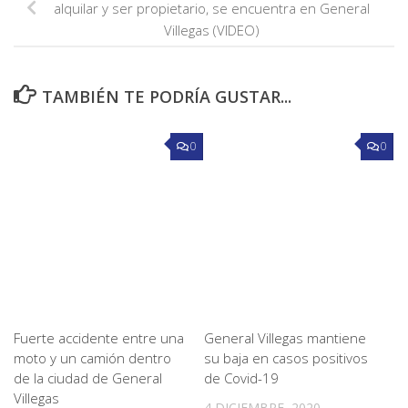
alquilar y ser propietario, se encuentra en General
Villegas (VIDEO)
TAMBIÉN TE PODRÍA GUSTAR...
0
0
Fuerte accidente entre una
General Villegas mantiene
moto y un camión dentro
su baja en casos positivos
de la ciudad de General
de Covid-19
Villegas
4 DICIEMBRE, 2020