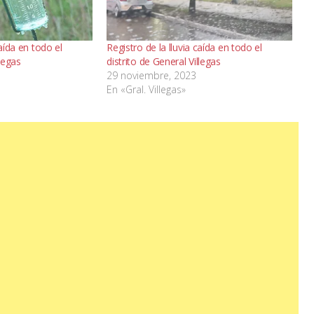
caída en todo el
Registro de la lluvia caída en todo el
llegas
distrito de General Villegas
29 noviembre, 2023
En «Gral. Villegas»