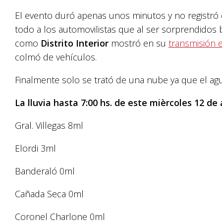
El evento duró apenas unos minutos y no registró 
todo a los automovilistas que al ser sorprendido
como
Distrito Interior
mostró en su
transmisión e
colmó de vehículos.
Finalmente solo se trató de una nube ya que el agu
La lluvia hasta 7:00 hs. de este mièrcoles 12 de a
Gral. Villegas 8ml
Elordi 3ml
Banderaló 0ml
Cañada Seca 0ml
Coronel Charlone 0ml