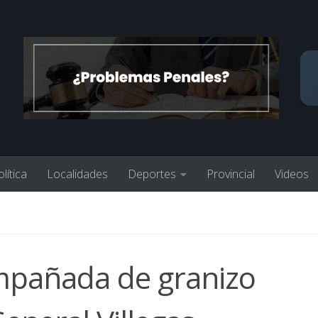
lítica
Localidades
Deportes
Provincial
Videos
ompañada de granizo