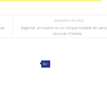
SIGUIENTE HISTORIA
nan
Regional: un muerto en un choque múltiple de cami
cerca de Chivilcoy
1