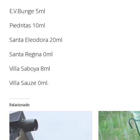
E.V.Bunge 5ml
Piedritas 10ml
Santa Eleodora 20ml
Santa Regina 0ml
Villa Saboya 8ml
Villa Sauze 0ml.
Relacionado