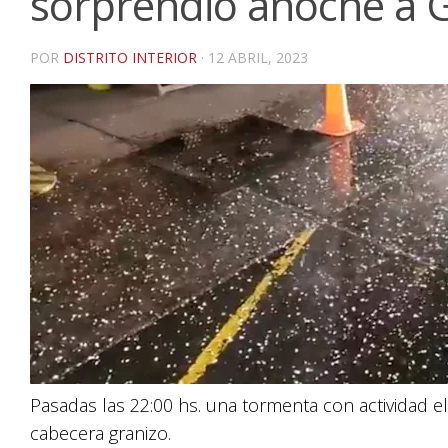
sorprendió anoche a G
POR
DISTRITO INTERIOR
·
12 ABRIL, 2023
Pasadas las 22:00 hs. una tormenta con actividad el
cabecera granizo.