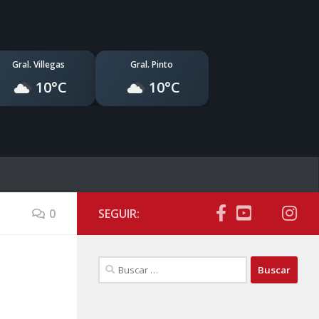
Gral. Villegas
Gral. Pinto
10°C
10°C
0
SEGUIR:
Buscar: