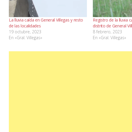
La lluvia caída en General Villegas y resto
Registro de la lluvia 
de las localidades
distrito de General Vi
19 octubre, 2023
8 febrero, 2023
En «Gral. Villegas»
En «Gral. Villegas»