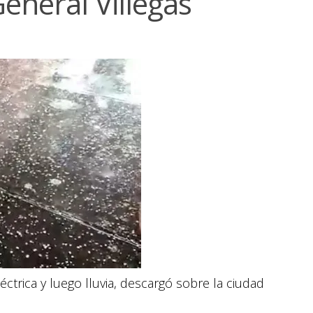
eneral Villegas
éctrica y luego lluvia, descargó sobre la ciudad