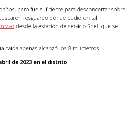
daños, pero fue suficiente para desconcertar sobre
s buscaron resguardo donde pudieron tal
n vivo
desde la estación de servicio Shell que se
a caída apenas alcanzó los 8 milímetros.
bril de 2023 en el distrito