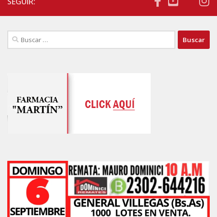
SEGUIR:
Buscar: