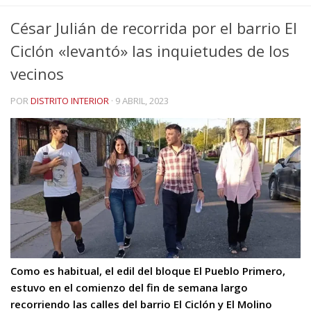
César Julián de recorrida por el barrio El
Ciclón «levantó» las inquietudes de los
vecinos
POR
DISTRITO INTERIOR
·
9 ABRIL, 2023
Como es habitual, el edil del bloque El
Pueblo Primero,
estuvo en el comienzo del fin de semana largo
recorriendo las calles del barrio El Ciclón y El Molino