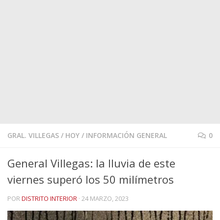
GRAL. VILLEGAS
/
HOY
/
INFORMACIÓN GENERAL
0
General Villegas: la lluvia de este
viernes superó los 50 milímetros
POR
DISTRITO INTERIOR
·
24 MARZO, 2023