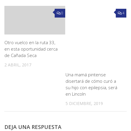
0
4
Otro vuelco en la ruta 33,
en esta oportunidad cerca
de Cañada Seca
2 ABRIL, 2017
Una mamá pintense
disertará de cómo curó a
su hijo con epilepsia, será
en Lincoln
5 DICIEMBRE, 2019
DEJA UNA RESPUESTA