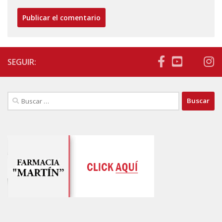
SEGUIR:
Buscar: