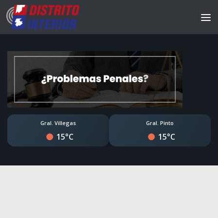
Gral. Villegas
Gral. Pinto
15°C
15°C