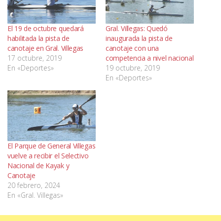
El 19 de octubre quedará
Gral. Villegas: Quedó
habilitada la pista de
inaugurada la pista de
canotaje en Gral. Villegas
canotaje con una
17 octubre, 2019
competencia a nivel nacional
En «Deportes»
19 octubre, 2019
En «Deportes»
El Parque de General Villegas
vuelve a recibir el Selectivo
Nacional de Kayak y
Canotaje
20 febrero, 2024
En «Gral. Villegas»