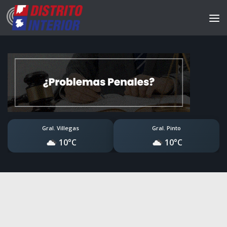
Gral. Villegas
Gral. Pinto
10°C
10°C