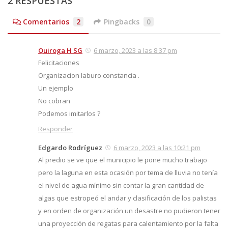
2 RESPUESTAS
Comentarios
2
Pingbacks
0
Quiroga H SG
6 marzo, 2023 a las 8:37 pm
Felicitaciones
Organizacion laburo constancia .
Un ejemplo
No cobran
Podemos imitarlos ?
Responder
Edgardo Rodríguez
6 marzo, 2023 a las 10:21 pm
Al predio se ve que el municipio le pone mucho trabajo
pero la laguna en esta ocasión por tema de lluvia no tenía
el nivel de agua mínimo sin contar la gran cantidad de
algas que estropeó el andar y clasificación de los palistas
y en orden de organización un desastre no pudieron tener
una proyección de regatas para calentamiento por la falta