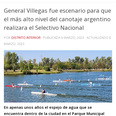
General Villegas fue escenario para que
el más alto nivel del canotaje argentino
realizara el Selectivo Nacional
POR
DISTRITO INTERIOR
· PUBLICADA
6 MARZO, 2023
· ACTUALIZADO
6
MARZO, 2023
En apenas unos años el espejo de agua que se
encuentra dentro de la ciudad en el Parque Municipal