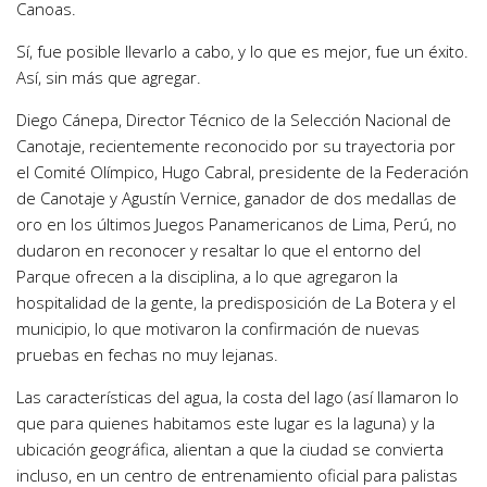
Canoas.
Sí, fue posible llevarlo a cabo, y lo que es mejor, fue un éxito.
Así, sin más que agregar.
Diego Cánepa, Director Técnico de la Selección Nacional de
Canotaje, recientemente reconocido por su trayectoria por
el Comité Olímpico, Hugo Cabral, presidente de la Federación
de Canotaje y Agustín Vernice, ganador de dos medallas de
oro en los últimos Juegos Panamericanos de Lima, Perú, no
dudaron en reconocer y resaltar lo que el entorno del
Parque ofrecen a la disciplina, a lo que agregaron la
hospitalidad de la gente, la predisposición de La Botera y el
municipio, lo que motivaron la confirmación de nuevas
pruebas en fechas no muy lejanas.
Las características del agua, la costa del lago (así llamaron lo
que para quienes habitamos este lugar es la laguna) y la
ubicación geográfica, alientan a que la ciudad se convierta
incluso, en un centro de entrenamiento oficial para palistas