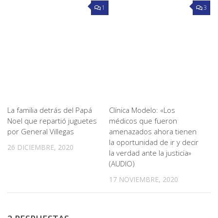
1
3
La familia detrás del Papá
Clínica Modelo: «Los
Noel que repartió juguetes
médicos que fueron
por General Villegas
amenazados ahora tienen
la oportunidad de ir y decir
26 DICIEMBRE, 2020
la verdad ante la justicia»
(AUDIO)
17 NOVIEMBRE, 2020