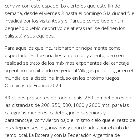
convivir con este espacio. Lo cierto es que este fin de
semana, desde el viernes 3 hasta el domingo 5 la ciudad fue
invadida por los visitantes y el Parque convertido en un
pequeño pueblo deportivo de atletas (así se definen los
palistas) y sus equipos.
Para aquellos que incursionaron principalmente como
espectadores, fue una fiesta de color y aliento, pero en
realidad se trató de los máximos exponentes del canotaje
argentino compitiendo en general Villegas por un lugar en el
mundial de la disciplina, incluso en los próximo Juegos
Olímpicos de Francia 2024.
39 clubes presentes de todo el país, 250 competidores en
las distancias de 200, 350, 500, 1000 y 2000 mts. para las
categorías menores, cadetes, juniors, seniors y
paracanotaje, convivieron bajo el mismo cielo que el resto de
los villeguenses, organizados y coordinados por el club de
remo local, La Botera y con la Federación Argentina de