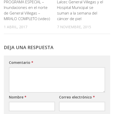
PROGRAMA ESPECIAL –
Lalcec General Villegas y el
Inundaciones en el norte
Hospital Municipal se
de General Villegas –
suman a la semana del
MIRALO COMPLETO (video)
cáncer de piel
1 ABRIL, 2017
7 NOVIEMBRE, 2015
DEJA UNA RESPUESTA
Comentario
*
Nombre
*
Correo electrónico
*