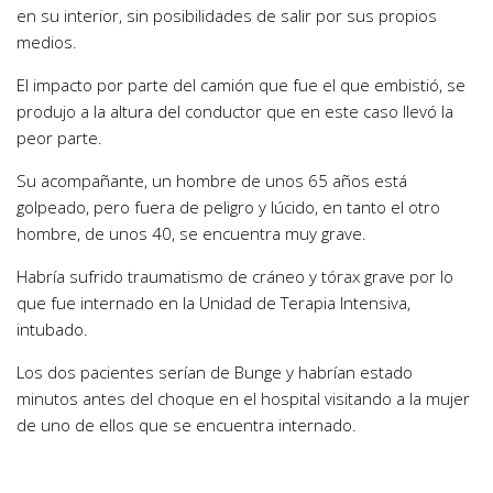
en su interior, sin posibilidades de salir por sus propios
medios.
El impacto por parte del camión que fue el que embistió, se
produjo a la altura del conductor que en este caso llevó la
peor parte.
Su acompañante, un hombre de unos 65 años está
golpeado, pero fuera de peligro y lúcido, en tanto el otro
hombre, de unos 40, se encuentra muy grave.
Habría sufrido traumatismo de cráneo y tórax grave por lo
que fue internado en la Unidad de Terapia Intensiva,
intubado.
Los dos pacientes serían de Bunge y habrían estado
minutos antes del choque en el hospital visitando a la mujer
de uno de ellos que se encuentra internado.