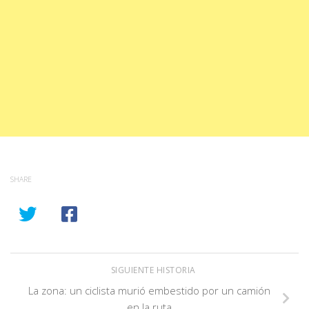
SHARE
SIGUIENTE HISTORIA
La zona: un ciclista murió embestido por un camión
en la ruta