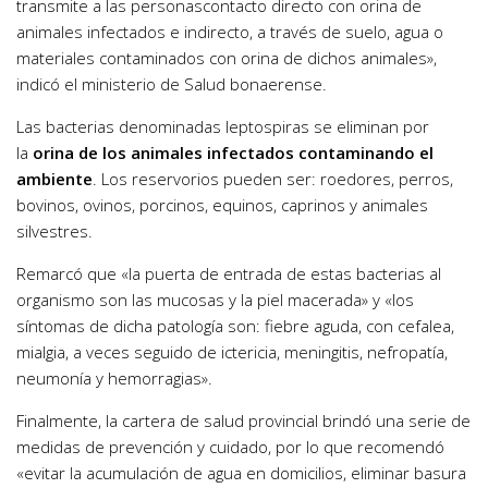
transmite a las personascontacto directo con orina de
animales infectados e indirecto, a través de suelo, agua o
materiales contaminados con orina de dichos animales»,
indicó el ministerio de Salud bonaerense.
Las bacterias denominadas leptospiras se eliminan por
la
orina de los animales infectados contaminando el
ambiente
. Los reservorios pueden ser: roedores, perros,
bovinos, ovinos, porcinos, equinos, caprinos y animales
silvestres.
Remarcó que «la puerta de entrada de estas bacterias al
organismo son las mucosas y la piel macerada» y «los
síntomas de dicha patología son: fiebre aguda, con cefalea,
mialgia, a veces seguido de ictericia, meningitis, nefropatía,
neumonía y hemorragias».
Finalmente, la cartera de salud provincial brindó una serie de
medidas de prevención y cuidado, por lo que recomendó
«evitar la acumulación de agua en domicilios, eliminar basura