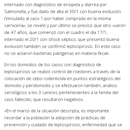
internado con diagnóstico de erisipela y diarrea por
Salmonella, y fue dado de alta el 30/1 con buena evolución
(Vinculado al caso 1 por haber comprado en la misma
carnicería», se reveló y por último se precisó que otro «varón
de 47 años, que comenzó con el cuadro el día 17/1,
internado el 20/1 con shock séptico, que presentó buena
evolución también se confirmó leptospirosis. En este caso
no se aislaron bacterias patógenas en materia fecal».
En los domicilios de los casos con diagnóstico de
leptospirosis se realizó control de roedores a través de la
colocación de cebo rodenticida en puntos estratégicos del
domicilio y peridomicilio y se efectuaron también, análisis
serológicos a los 3 caninos pertenecientes a la familia del
caso fallecido, que resultaron negativos.
«En el marco de la situación descripta, es importante
recordar a la población la adopción de prácticas de
prevención y cuidado de leptospirosis, enfermedad que se