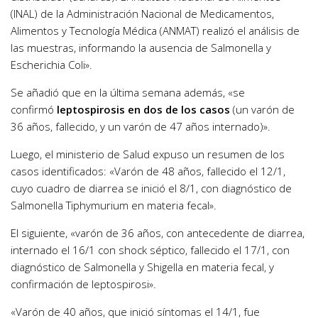
(INAL) de la Administración Nacional de Medicamentos,
Alimentos y Tecnología Médica (ANMAT) realizó el análisis de
las muestras, informando la ausencia de Salmonella y
Escherichia Coli».
Se añadió que en la última semana además, «se
confirmó
leptospirosis en dos de los casos
(un varón de
36 años, fallecido, y un varón de 47 años internado)».
Luego, el ministerio de Salud expuso un resumen de los
casos identificados: «Varón de 48 años, fallecido el 12/1,
cuyo cuadro de diarrea se inició el 8/1, con diagnóstico de
Salmonella Tiphymurium en materia fecal».
El siguiente, «varón de 36 años, con antecedente de diarrea,
internado el 16/1 con shock séptico, fallecido el 17/1, con
diagnóstico de Salmonella y Shigella en materia fecal, y
confirmación de leptospirosi».
«Varón de 40 años, que inició síntomas el 14/1, fue