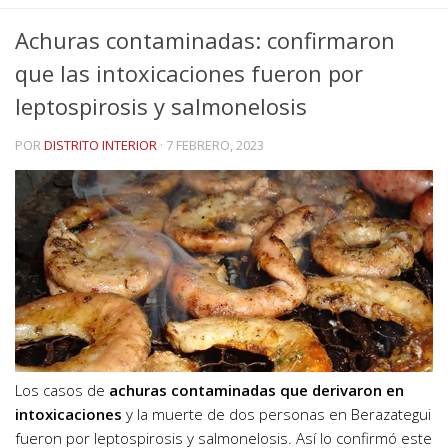
Achuras contaminadas: confirmaron
que las intoxicaciones fueron por
leptospirosis y salmonelosis
POR
DISTRITO INTERIOR
·
7 FEBRERO, 2023
Los casos de
achuras contaminadas que derivaron en
intoxicaciones
y la muerte de dos personas en Berazategui
fueron por leptospirosis y salmonelosis. Así lo confirmó este