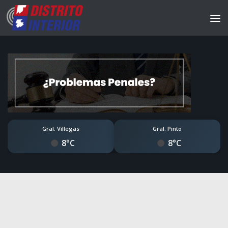
Gral. Villegas
Gral. Pinto
8°C
8°C