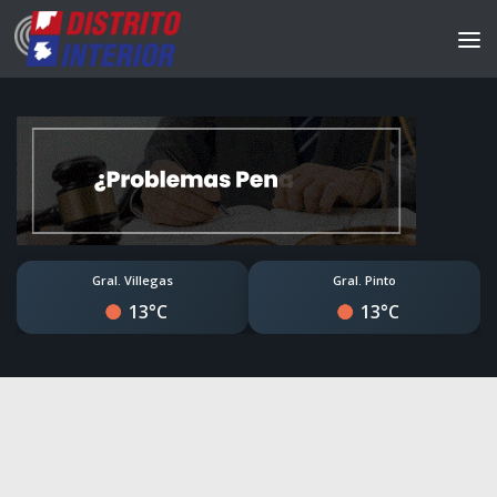
Gral. Villegas
Gral. Pinto
13°C
13°C