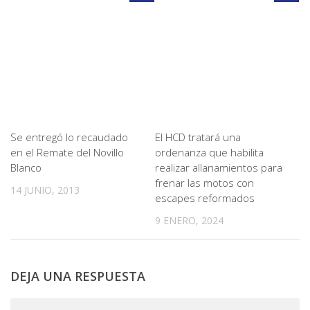
Se entregó lo recaudado
El HCD tratará una
en el Remate del Novillo
ordenanza que habilita
Blanco
realizar allanamientos para
frenar las motos con
14 JUNIO, 2013
escapes reformados
9 ENERO, 2024
DEJA UNA RESPUESTA