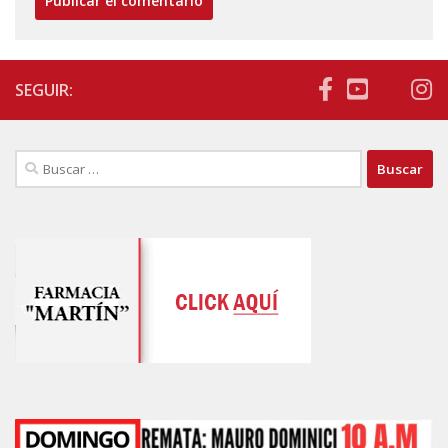
SEGUIR:
Buscar: