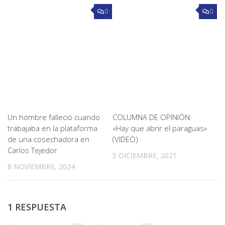
0
0
Un hombre falleció cuando
COLUMNA DE OPINIÓN:
trabajaba en la plataforma
«Hay que abrir el paraguas»
de una cosechadora en
(VIDEO)
Carlos Tejedor
5 DICIEMBRE, 2021
8 NOVIEMBRE, 2024
1 RESPUESTA