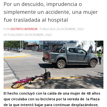
Por un descuido, imprudencia o
simplemente un accidente, una mujer
fue trasladada al hospital
POR
DISTRITO INTERIOR
· PUBLICADA
26 DICIEMBRE, 2022
·
ACTUALIZADO
26 DICIEMBRE, 2022
El hecho concluyó con la caída de una mujer de 48 años
que circulaba con su bicicleta por la vereda de la Plaza
de la que intentó bajar para continuar desplazándose;