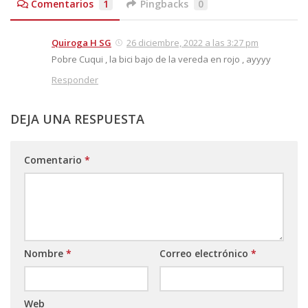
Comentarios
1
Pingbacks
0
Quiroga H SG
26 diciembre, 2022 a las 3:27 pm
Pobre Cuqui , la bici bajo de la vereda en rojo , ayyyy
Responder
DEJA UNA RESPUESTA
Comentario
*
Nombre
*
Correo electrónico
*
Web