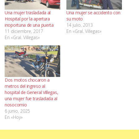
Una mujer trasladada al
Una mujer se accidento con
Hospital por la apertura
su moto
inoportuna de una puerta
14 julio, 2013
11 diciembre, 2017
En «Gral. Villegas»
En «Gral. Villegas»
Dos motos chocaron a
metros del ingreso al
hospital de General Villegas,
una mujer fue trasladada al
nosocomio
6 junio, 2025
En «Hoy»