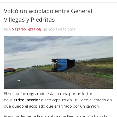
Volcó un acoplado entre General
Villegas y Piedritas
POR
DISTRITO INTERIOR
·
30 NOVIEMBRE, 2022
El hecho fue registrado esta malana por un lector
de
Distrito Interior
quien capturó en un video el estado en
que quedó el acoplado que era tirado por un camión.
Presumiblemente la maniobra que llevó al camión hacia la