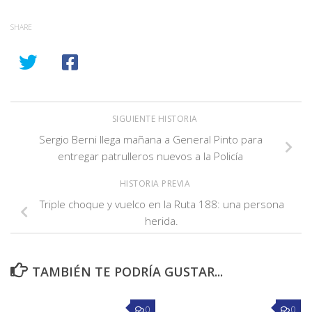
SHARE
SIGUIENTE HISTORIA
Sergio Berni llega mañana a General Pinto para
entregar patrulleros nuevos a la Policía
HISTORIA PREVIA
Triple choque y vuelco en la Ruta 188: una persona
herida.
TAMBIÉN TE PODRÍA GUSTAR...
0
0