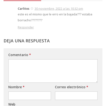
Carlitos
30 noviembre, 2022 a las 10:32 pm
este es el mismo que le erro en la bajada??? estaba
borracho????????
Responder
DEJA UNA RESPUESTA
Comentario
*
Nombre
*
Correo electrónico
*
Web