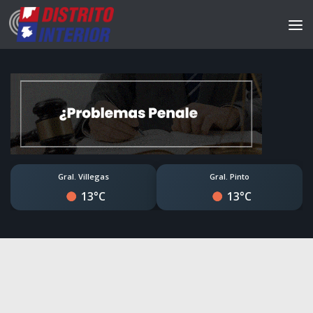
Gral. Villegas
Gral. Pinto
13°C
13°C