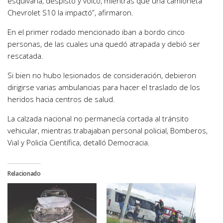
esquivarla, despistó y volcó, mientras que una camioneta
Chevrolet S10 la impactó”, afirmaron.
En el primer rodado mencionado iban a bordo cinco
personas, de las cuales una quedó atrapada y debió ser
rescatada.
Si bien no hubo lesionados de consideración, debieron
dirigirse varias ambulancias para hacer el traslado de los
heridos hacia centros de salud.
La calzada nacional no permanecía cortada al tránsito
vehicular, mientras trabajaban personal policial, Bomberos,
Vial y Policía Científica, detalló Democracia.
Relacionado