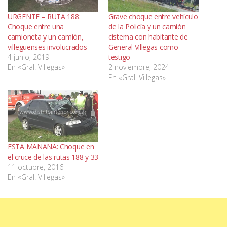
URGENTE – RUTA 188:
Grave choque entre vehículo
Choque entre una
de la Policía y un camión
camioneta y un camión,
cisterna con habitante de
villeguenses involucrados
General Villegas como
4 junio, 2019
testigo
En «Gral. Villegas»
2 noviembre, 2024
En «Gral. Villegas»
ESTA MAÑANA: Choque en
el cruce de las rutas 188 y 33
11 octubre, 2016
En «Gral. Villegas»