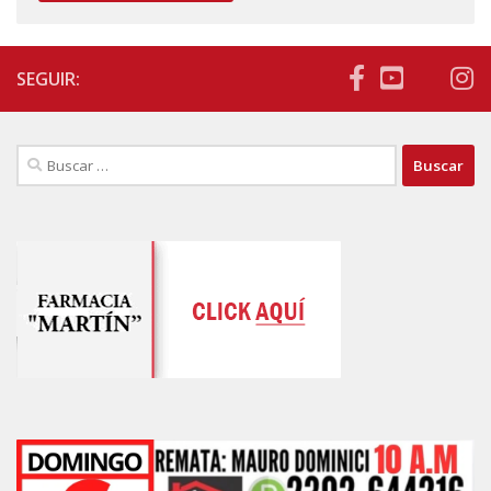
SEGUIR:
Buscar: