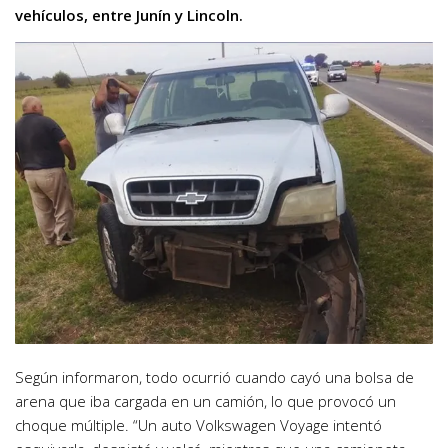
vehículos, entre Junín y Lincoln.
Según informaron, todo ocurrió cuando cayó una bolsa de
arena que iba cargada en un camión, lo que provocó un
choque múltiple. “Un auto Volkswagen Voyage intentó