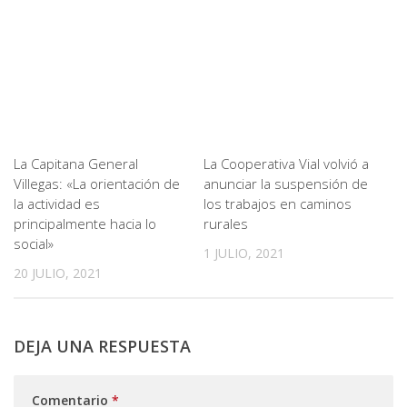
La Capitana General
La Cooperativa Vial volvió a
Villegas: «La orientación de
anunciar la suspensión de
la actividad es
los trabajos en caminos
principalmente hacia lo
rurales
social»
1 JULIO, 2021
20 JULIO, 2021
DEJA UNA RESPUESTA
Comentario
*