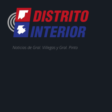
Noticias de Gral. Villegas y Gral. Pinto