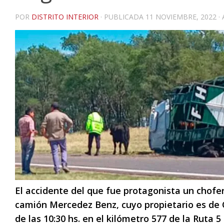
POR
DISTRITO INTERIOR
· PUBLICADA
11 NOVIEMBRE, 2022
·
El accidente del que fue protagonista un chofe
camión Mercedez Benz, cuyo propietario es de 
de las 10:30 hs. en el kilómetro 577 de la Ruta 