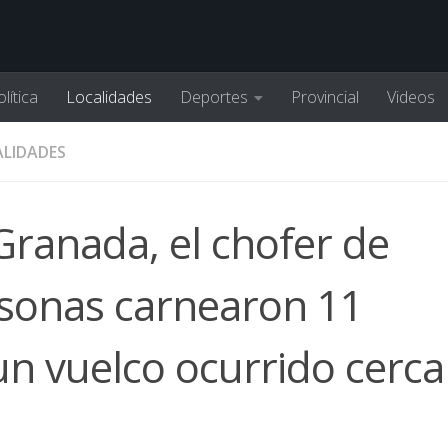
lítica
Localidades
Deportes
Provincial
Videos
LIDADES
Granada, el chofer de
sonas carnearon 11
n vuelco ocurrido cerca