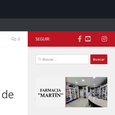
0
SEGUIR:
Buscar:
 de