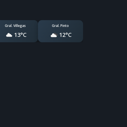
Gral. Villegas
Gral. Pinto
13°C
12°C