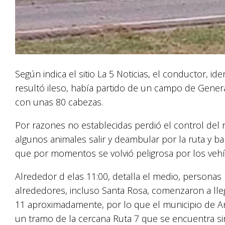
Según indica el sitio La 5 Noticias, el conductor, id
resultó ileso, había partido de un campo de Genera
con unas 80 cabezas.
Por razones no establecidas perdió el control del
algunos animales salir y deambular por la ruta y b
que por momentos se volvió peligrosa por los vehí
Alrededor d elas 11:00, detalla el medio, personas
alrededores, incluso Santa Rosa, comenzaron a lleg
11 aproximadamente, por lo que el municipio de An
un tramo de la cercana Ruta 7 que se encuentra sin