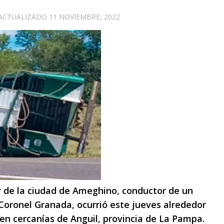
 ACTUALIZADO
11 NOVIEMBRE, 2022
r de la ciudad de Ameghino, conductor de un
Coronel Granada, ocurrió este jueves alrededor
5 en cercanías de Anguil, provincia de La Pampa.