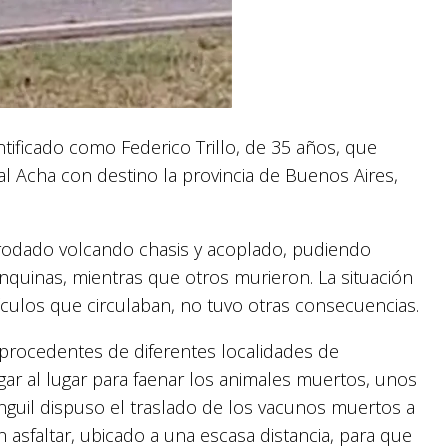
entificado como Federico Trillo, de 35 años, que
l Acha con destino la provincia de Buenos Aires,
 rodado volcando chasis y acoplado, pudiendo
anquinas, mientras que otros murieron. La situación
culos que circulaban, no tuvo otras consecuencias.
 procedentes de diferentes localidades de
ar al lugar para faenar los animales muertos, unos
guil dispuso el traslado de los vacunos muertos a
 asfaltar, ubicado a una escasa distancia, para que