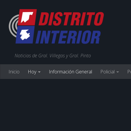
Noticias de Gral. Villegas y Gral. Pinto
Inicio
Hoy
Información General
Policial
Po