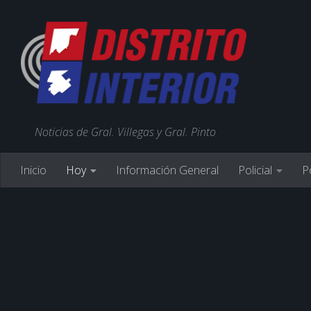
Noticias de Gral. Villegas y Gral. Pinto
Inicio
Hoy
Información General
Policial
Po