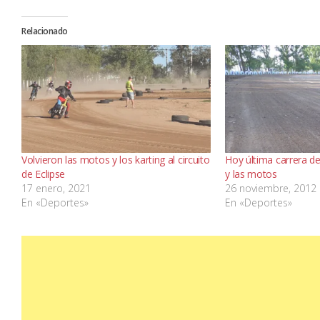
Relacionado
Volvieron las motos y los karting al circuito
Hoy última carrera de
de Eclipse
y las motos
17 enero, 2021
26 noviembre, 2012
En «Deportes»
En «Deportes»