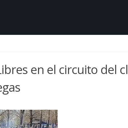
res en el circuito del c
egas