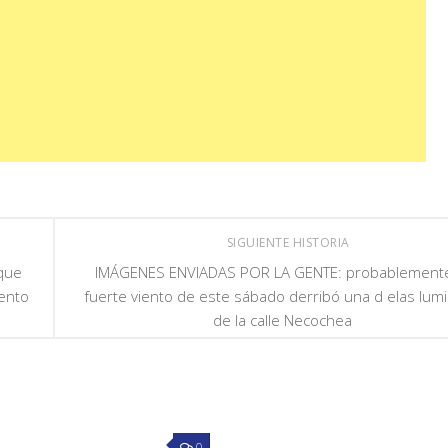
SIGUIENTE HISTORIA
 que
IMÁGENES ENVIADAS POR LA GENTE: probablemente
mento
fuerte viento de este sábado derribó una d elas lumi
de la calle Necochea
0