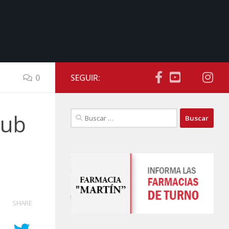
0
SEGUIR:
Buscar:
lub
SHARE