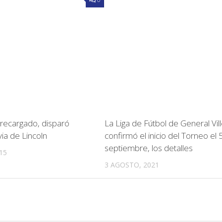
 recargado, disparó
La Liga de Fútbol de General Vil
ia de Lincoln
confirmó el inicio del Torneo el 
septiembre, los detalles
15
3 AGOSTO, 2021