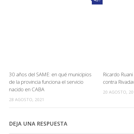
30 años del SAME: en qué municipios
Ricardo Ruani
de la provincia funciona el servicio
contra Rivadav
nacido en CABA
20 AGOSTO, 20
28 AGOSTO, 2021
DEJA UNA RESPUESTA