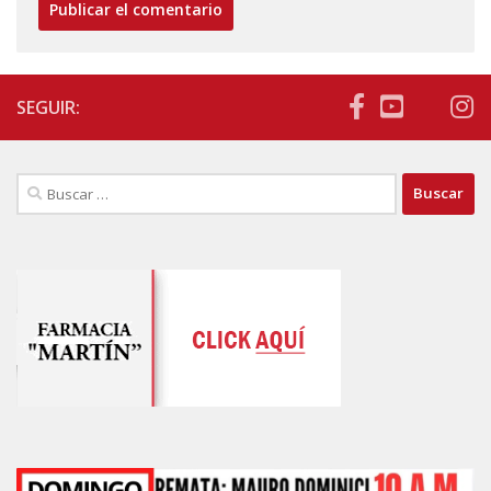
SEGUIR:
Buscar: