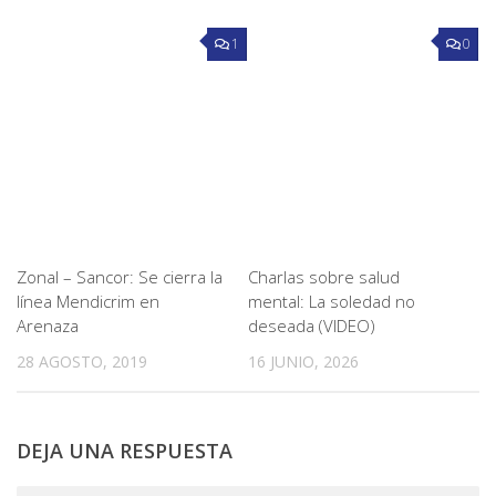
1
0
Zonal – Sancor: Se cierra la
Charlas sobre salud
línea Mendicrim en
mental: La soledad no
Arenaza
deseada (VIDEO)
28 AGOSTO, 2019
16 JUNIO, 2026
DEJA UNA RESPUESTA