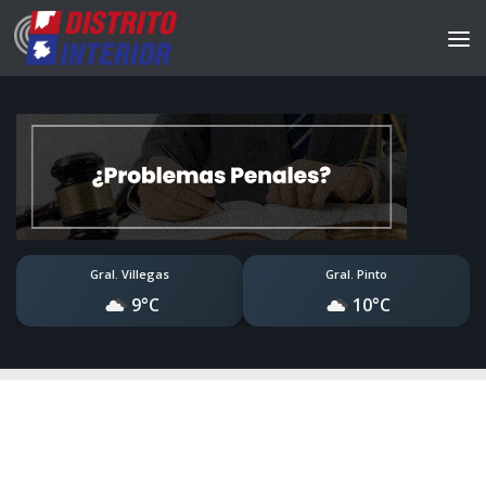
Gral. Villegas
Gral. Pinto
9°C
10°C