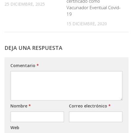
certificado como
25 DICIEMBRE, 2025
Vacunador Eventual Covid-
19
15 DICIEMBRE, 2020
DEJA UNA RESPUESTA
Comentario
*
Nombre
*
Correo electrónico
*
Web