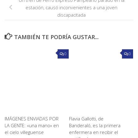
estación, causó inconvenientes a una joven
discapacitada
TAMBIÉN TE PODRÍA GUSTAR...
0
0
IMÁGENES ENVIADAS POR
Flavia Gallotti, de
LA GENTE: «una mano» en
Banderaló, es la primera
el cielo villeguense
enfermera en recibir el