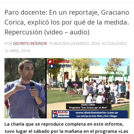
Paro docente: En un reportaje, Graciano
Corica, explicó los por qué de la medida.
Repercusión (video – audio)
POR
DISTRITO INTERIOR
· PUBLICADA
24 MARZO, 2014
· ACTUALIZADO
12 ABRIL, 2014
La charla que se reproduce completa en este informe,
tuvo lugar el sábado por la mañana en el programa «Las