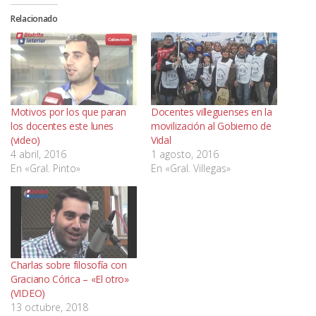
Relacionado
Motivos por los que paran
Docentes villeguenses en la
los docentes este lunes
movilización al Gobierno de
(video)
Vidal
4 abril, 2016
1 agosto, 2016
En «Gral. Pinto»
En «Gral. Villegas»
Charlas sobre filosofía con
Graciano Córica – «El otro»
(VIDEO)
13 octubre, 2018