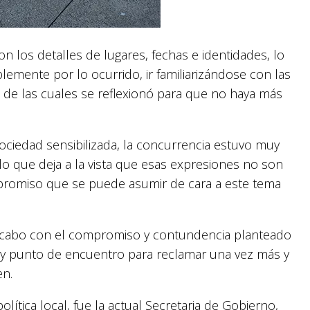
con los detalles de lugares, fechas e identidades, lo
blemente por lo ocurrido, ir familiarizándose con las
s de las cuales se reflexionó para que no haya más
ociedad sensibilizada, la concurrencia estuvo muy
lo que deja a la vista que esas expresiones no son
promiso que se puede asumir de cara a este tema
 a cabo con el compromiso y contundencia planteado
o y punto de encuentro para reclamar una vez más y
en.
lítica local, fue la actual Secretaria de Gobierno,