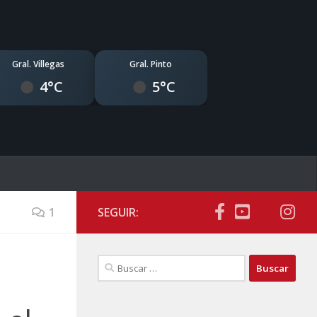
Gral. Villegas
Gral. Pinto
4°C
5°C
1
SEGUIR:
Buscar: