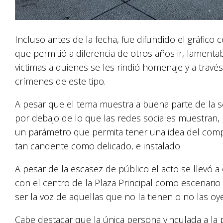
Incluso antes de la fecha, fue difundido el gráfico 
que permitió a diferencia de otros años ir, lamenta
victimas a quienes se les rindió homenaje y a travé
crímenes de este tipo.
A pesar que el tema muestra a buena parte de la s
por debajo de lo que las redes sociales muestran, 
un parámetro que permita tener una idea del com
tan candente como delicado, e instalado.
A pesar de la escasez de público el acto se llevó
con el centro de la Plaza Principal como escenari
ser la voz de aquellas que no la tienen o no las oy
Cabe destacar que la única persona vinculada a la po