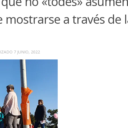
que no «todes» asumen
mostrarse a través de l
LIZADO
7 JUNIO, 2022