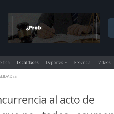
lítica
Localidades
Deportes
Provincial
Videos
LIDADES
ncurrencia al acto de