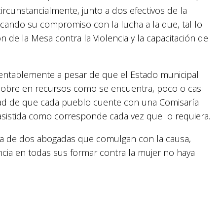
 circunstancialmente, junto a dos efectivos de la
ificando su compromiso con la lucha a la que, tal lo
n de la Mesa contra la Violencia y la capacitación de
mentablemente a pesar de que el Estado municipal
 pobre en recursos como se encuentra, poco o casi
dad de que cada pueblo cuente con una Comisaría
asistida como corresponde cada vez que lo requiera.
da de dos abogadas que comulgan con la causa,
encia en todas sus formar contra la mujer no haya