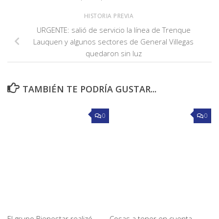
HISTORIA PREVIA
URGENTE: salió de servicio la línea de Trenque
Lauquen y algunos sectores de General Villegas
quedaron sin luz
TAMBIÉN TE PODRÍA GUSTAR...
0
0
El grupo Bienestar realizó
Cosas a tener en cuenta