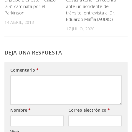
la 3º caminata por el
ante un accidente de
Parkinson
tránsito, entrevista al Dr.
Eduardo Maffía (AUDIO)
14 ABRIL, 2013
17 JULIO, 2020
DEJA UNA RESPUESTA
Comentario
*
Nombre
*
Correo electrónico
*
Web