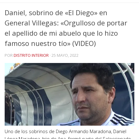
Daniel, sobrino de «El Diego» en
General Villegas: «Orgulloso de portar
el apellido de mi abuelo que lo hizo
famoso nuestro tío» (VIDEO)
POR
DISTRITO INTERIOR
·
25 MAYO, 2022
Uno de los sobrinos de Diego Armando Maradona, Daniel
López Maradona, hijo de Ana, formó parte del Seleccionado