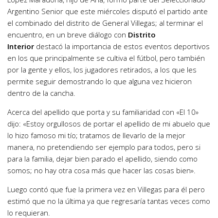
Argentino Senior que este miércoles disputó el partido ante
el combinado del distrito de General Villegas; al terminar el
encuentro, en un breve diálogo con
Distrito
Interior
destacó la importancia de estos eventos deportivos
en los que principalmente se cultiva el fútbol, pero también
por la gente y ellos, los jugadores retirados, a los que les
permite seguir demostrando lo que alguna vez hicieron
dentro de la cancha.
Acerca del apellido que porta y su familiaridad con «El 10»
dijo: «Estoy orgullosos de portar el apellido de mi abuelo que
lo hizo famoso mi tío; tratamos de llevarlo de la mejor
manera, no pretendiendo ser ejemplo para todos, pero si
para la familia, dejar bien parado el apellido, siendo como
somos; no hay otra cosa más que hacer las cosas bien».
Luego contó que fue la primera vez en Villegas para él pero
estimó que no la última ya que regresaría tantas veces como
lo requieran.