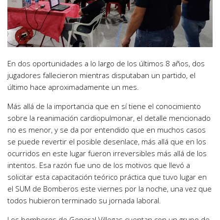
En dos oportunidades a lo largo de los últimos 8 años, dos
jugadores fallecieron mientras disputaban un partido, el
último hace aproximadamente un mes.
Más allá de la importancia que en sí tiene el conocimiento
sobre la reanimación cardiopulmonar, el detalle mencionado
no es menor, y se da por entendido que en muchos casos
se puede revertir el posible desenlace, más allá que en los
ocurridos en este lugar fueron irreversibles más allá de los
intentos. Esa razón fue uno de los motivos que llevó a
solicitar esta capacitación teórico práctica que tuvo lugar en
el SUM de Bomberos este viernes por la noche, una vez que
todos hubieron terminado su jornada laboral.
Los bomberos de General Villegas cuentan con un grupo de