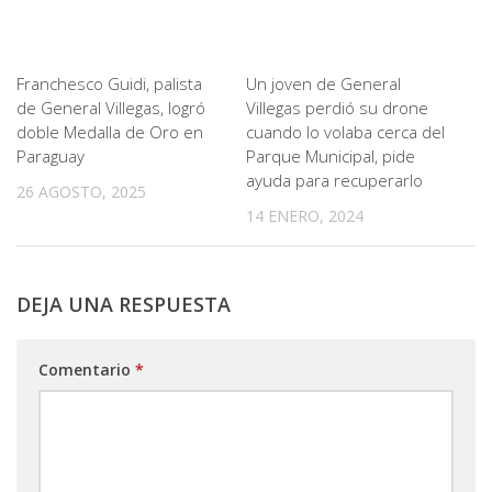
Franchesco Guidi, palista
Un joven de General
de General Villegas, logró
Villegas perdió su drone
doble Medalla de Oro en
cuando lo volaba cerca del
Paraguay
Parque Municipal, pide
ayuda para recuperarlo
26 AGOSTO, 2025
14 ENERO, 2024
DEJA UNA RESPUESTA
Comentario
*