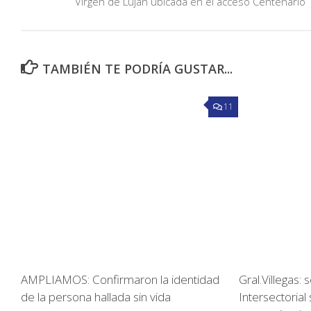
Virgen de Lujan ubicada en el acceso Centenario
TAMBIÉN TE PODRÍA GUSTAR...
11
AMPLIAMOS: Confirmaron la identidad
Gral.Villegas:
de la persona hallada sin vida
Intersectoria