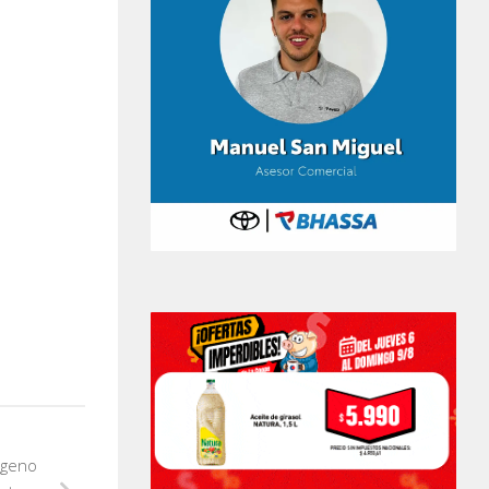
ógeno