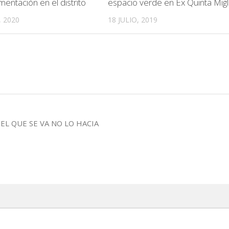
entación en el distrito
espacio verde en Ex Quinta Migl
 2020
18 JULIO, 2019
EL QUE SE VA NO LO HACIA