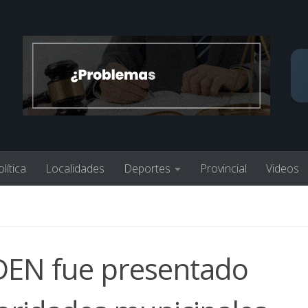
lítica
Localidades
Deportes
Provincial
Videos
EDEN fue presentado