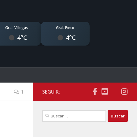
Gral. Villegas
Gral. Pinto
4°C
4°C
1
SEGUIR:
Buscar: