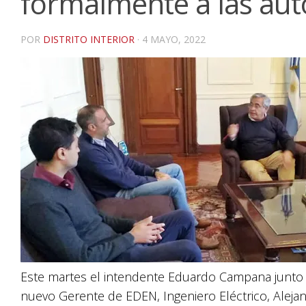
formalmente a las aut
POR
DISTRITO INTERIOR
·
4 MAYO, 2022
Este martes el intendente Eduardo Campana junto a 
nuevo Gerente de EDEN, Ingeniero Eléctrico, Alejan