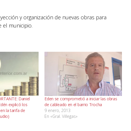
yección y organización de nuevas obras para
 el municipio.
RTANTE: Daniel
Eden se comprometió a iniciar las obras
dén explicó los
de cableado en el barrio Trocha
en la tarifa de
9 enero, 2013
audio)
En «Gral. Villegas»