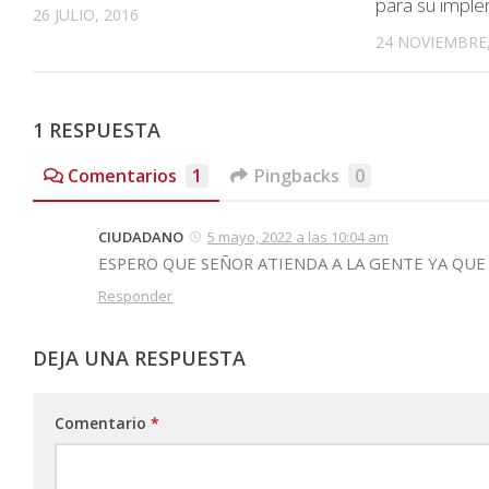
para su implem
26 JULIO, 2016
24 NOVIEMBRE,
1 RESPUESTA
Comentarios
1
Pingbacks
0
CIUDADANO
5 mayo, 2022 a las 10:04 am
ESPERO QUE SEÑOR ATIENDA A LA GENTE YA QUE 
Responder
DEJA UNA RESPUESTA
Comentario
*