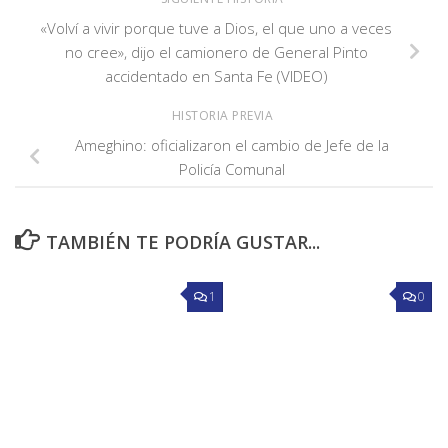
«Volví a vivir porque tuve a Dios, el que uno a veces
no cree», dijo el camionero de General Pinto
accidentado en Santa Fe (VIDEO)
HISTORIA PREVIA
Ameghino: oficializaron el cambio de Jefe de la
Policía Comunal
TAMBIÉN TE PODRÍA GUSTAR...
1
0