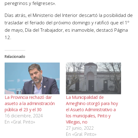
peregrinos y feligreses».
Días atrás, el Ministerio del Interior descartó la posibilidad de
trasladar el feriado del próximo domingo y ratificó que el 1º
de mayo, Día del Trabajador, es inamovible, destacó Página
12.
Relacionado
La Provincia rechazó dar
La Municipalidad de
asueto a la administración
Ameghino otorgó para hoy
pública el 23 y el 30
el Asueto Administrativo a
16 diciembre, 2024
los municipales, Pinto y
En «Gral. Pinto»
Villegas, no
27 junio, 2022
En «Gral. Pinto»