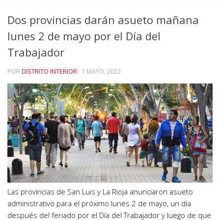
Dos provincias darán asueto mañana
lunes 2 de mayo por el Día del
Trabajador
POR
DISTRITO INTERIOR
·
1 MAYO, 2022
Las provincias de San Luis y La Rioja anunciaron asueto
administrativo para el próximo lunes 2 de mayo, un día
después del feriado por el Día del Trabajador y luego de que