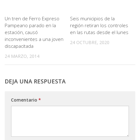
Un tren de Ferro Expreso
Seis municipios de la
Pampeano parado en la
región retiran los controles
estación, causó
en las rutas desde el lunes
inconvenientes a una joven
24 OCTUBRE, 2020
discapacitada
24 MARZO, 2014
DEJA UNA RESPUESTA
Comentario
*