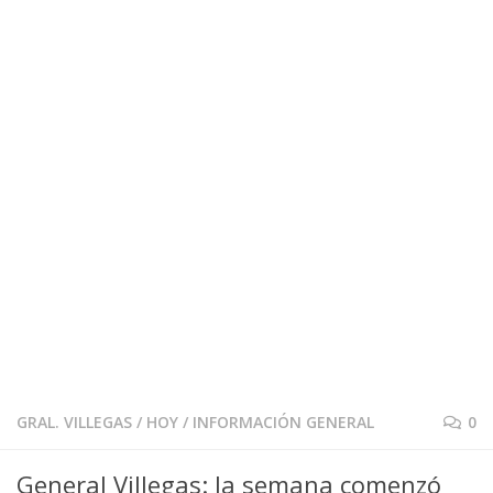
GRAL. VILLEGAS
/
HOY
/
INFORMACIÓN GENERAL
0
General Villegas: la semana comenzó