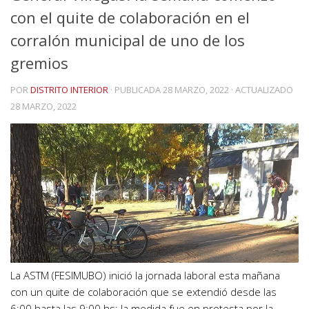
con el quite de colaboración en el
corralón municipal de uno de los
gremios
POR
DISTRITO INTERIOR
· PUBLICADA
28 MARZO, 2022
· ACTUALIZADO
28 MARZO, 2022
La ASTM (FESIMUBO) inició la jornada laboral esta mañana
con un quite de colaboración que se extendió desde las
6:00 hasta las 9:00 hs; la medida fue en protesta por la