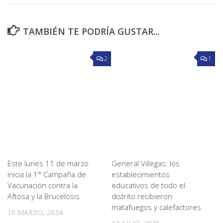
TAMBIÉN TE PODRÍA GUSTAR...
2
1
Este lunes 11 de marzo
General Villegas: los
inicia la 1° Campaña de
establecimientos
Vacunación contra la
educativos de todo el
Aftosa y la Brucelosis
distrito recibieron
matafuegos y calefactores
10 MARZO, 2024