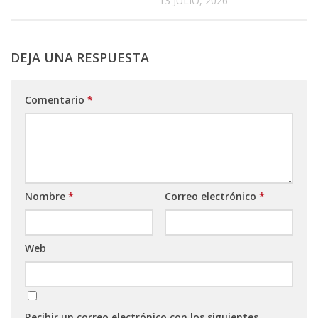
13 JULIO, 2026
DEJA UNA RESPUESTA
Comentario
*
Nombre
*
Correo electrónico
*
Web
Recibir un correo electrónico con los siguientes