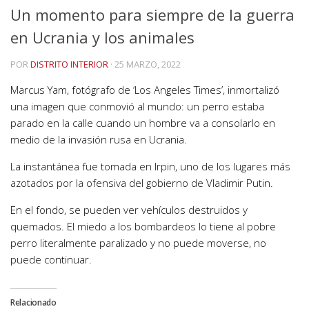
Un momento para siempre de la guerra
en Ucrania y los animales
POR
DISTRITO INTERIOR
·
25 MARZO, 2022
Marcus Yam, fotógrafo de ‘Los Angeles Times’, inmortalizó
una imagen que conmovió al mundo: un perro estaba
parado en la calle cuando un hombre va a consolarlo en
medio de la invasión rusa en Ucrania.
La instantánea fue tomada en Irpin, uno de los lugares más
azotados por la ofensiva del gobierno de Vladimir Putin.
En el fondo, se pueden ver vehículos destruidos y
quemados. El miedo a los bombardeos lo tiene al pobre
perro literalmente paralizado y no puede moverse, no
puede continuar.
Relacionado