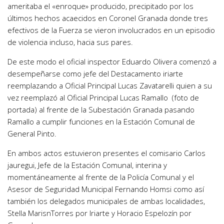
ameritaba el «enroque» producido, precipitado por los
últimos hechos acaecidos en Coronel Granada donde tres
efectivos de la Fuerza se vieron involucrados en un episodio
de violencia incluso, hacia sus pares.
De este modo el oficial inspector Eduardo Olivera comenzó a
desempeñarse como jefe del Destacamento iriarte
reemplazando a Oficial Principal Lucas Zavatarelli quien a su
vez reemplazó al Oficial Principal Lucas Ramallo (foto de
portada) al frente de la Subestación Granada pasando
Ramallo a cumplir funciones en la Estación Comunal de
General Pinto.
En ambos actos estuvieron presentes el comisario Carlos
jauregui, Jefe de la Estación Comunal, interina y
momentáneamente al frente de la Policía Comunal y el
Asesor de Seguridad Municipal Fernando Homsi como así
también los delegados municipales de ambas localidades,
Stella MarisnTorres por Iriarte y Horacio Espelozín por