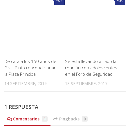
1
0
De cara a los 150 años de
Se está llevando a cabo la
Gral. Pinto reacondicionan
reunión con adolescentes
la Plaza Principal
en el Foro de Seguridad
14 SEPTIEMBRE, 2019
13 SEPTIEMBRE, 2017
1 RESPUESTA
Comentarios
1
Pingbacks
0