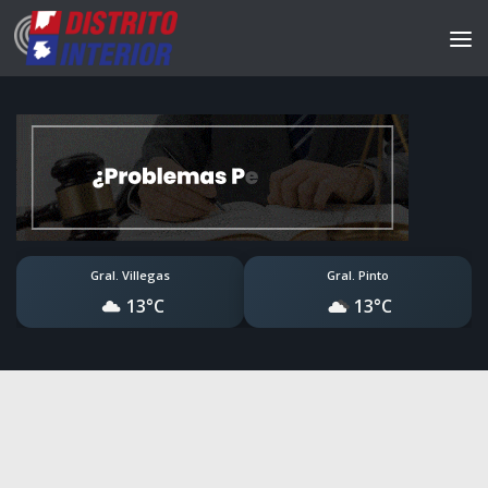
Gral. Villegas
Gral. Pinto
13°C
13°C