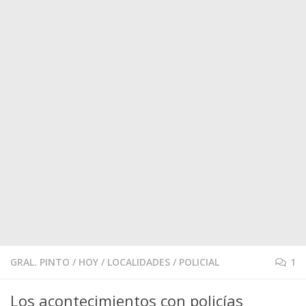
GRAL. PINTO
/
HOY
/
LOCALIDADES
/
POLICIAL
1
Los acontecimientos con policías