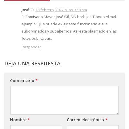
José
18 febrero, 2022 a las 9:58 am
El Comisario Mayor José Gil, SIN barbijo !. Dando el mal
ejemplo. Que puede exigir este funcionario a sus
subordinados y subalternos. Así esta plasmado en las
fotos publicadas.
Responder
DEJA UNA RESPUESTA
Comentario
*
Nombre
*
Correo electrónico
*