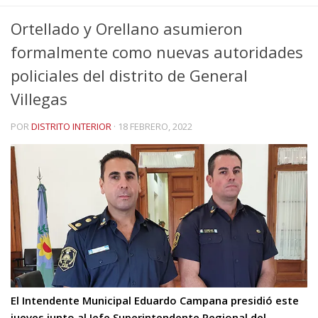
Ortellado y Orellano asumieron
formalmente como nuevas autoridades
policiales del distrito de General
Villegas
POR
DISTRITO INTERIOR
·
18 FEBRERO, 2022
El Intendente Municipal Eduardo Campana presidió este
jueves junto al Jefe Superintendente Regional del