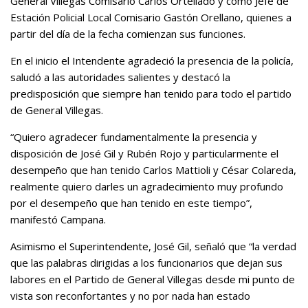
General Villegas Comisario Carlos Ortellado y como Jefe de
Estación Policial Local Comisario Gastón Orellano, quienes a
partir del día de la fecha comienzan sus funciones.
En el inicio el Intendente agradeció la presencia de la policía,
saludó a las autoridades salientes y destacó la
predisposición que siempre han tenido para todo el partido
de General Villegas.
“Quiero agradecer fundamentalmente la presencia y
disposición de José Gil y Rubén Rojo y particularmente el
desempeño que han tenido Carlos Mattioli y César Colareda,
realmente quiero darles un agradecimiento muy profundo
por el desempeño que han tenido en este tiempo”,
manifestó Campana.
Asimismo el Superintendente, José Gil, señaló que “la verdad
que las palabras dirigidas a los funcionarios que dejan sus
labores en el Partido de General Villegas desde mi punto de
vista son reconfortantes y no por nada han estado