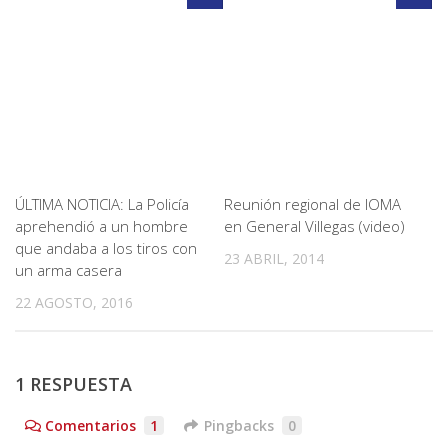
ÚLTIMA NOTICIA: La Policía
Reunión regional de IOMA
aprehendió a un hombre
en General Villegas (video)
que andaba a los tiros con
23 ABRIL, 2014
un arma casera
22 AGOSTO, 2016
1 RESPUESTA
Comentarios
1
Pingbacks
0