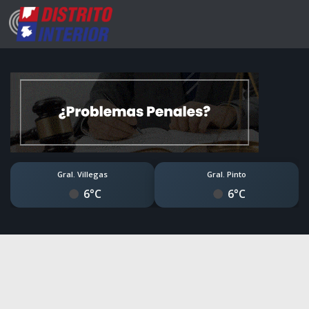
Gral. Villegas
Gral. Pinto
6°C
6°C