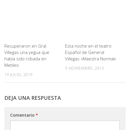
Recuperaron en Gral.
Esta noche en el teatro
Villegas una yegua que
Español de General
había sido robada en
Villegas «Maestra Normal»
Metileo
9 NOVIEMBRE, 2013
19 JULIO, 2019
DEJA UNA RESPUESTA
Comentario
*