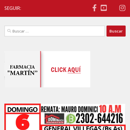
SEGUIR:
Buscar: