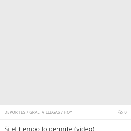
DEPORTES
/
GRAL. VILLEGAS
/
HOY
0
Si el tiempo lo permite (video)