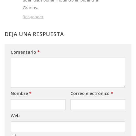
Buen dia. Podrian incluir cto en pichincha?
Gracias.
Responder
DEJA UNA RESPUESTA
Comentario
*
Nombre
*
Correo electrónico
*
Web