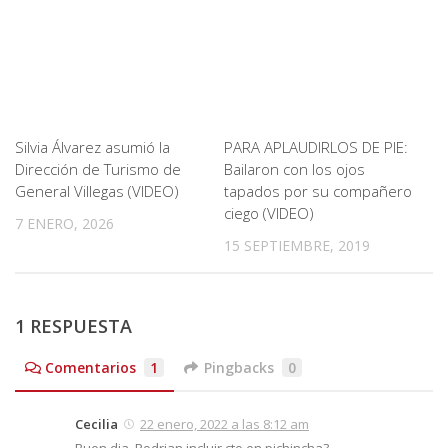
Silvia Álvarez asumió la
PARA APLAUDIRLOS DE PIE:
Dirección de Turismo de
Bailaron con los ojos
General Villegas (VIDEO)
tapados por su compañero
ciego (VIDEO)
7 ENERO, 2026
15 SEPTIEMBRE, 2019
1 RESPUESTA
Comentarios
1
Pingbacks
0
Cecilia
22 enero, 2022 a las 8:12 am