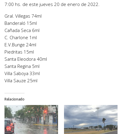
7:00 hs. de este jueves 20 de enero de 2022.
Gral. Villegas 74ml
Banderaló 15ml
Cañada Seca 6ml
C. Charlone 1ml
E.V.Bunge 24ml
Piedritas 15ml
Santa Eleodora 40ml
Santa Regina 5ml
Villa Saboya 33ml
Villa Sauze 25ml
Relacionado