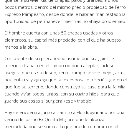
que será su vivienda, de chapas, palos y tirantes, a unos
pocos metros, dentro del mismo predio propiedad de Ferro
Expreso Pampeano, desde donde le habrían manifestado la
oportunidad de permanecer mientras no «haya problemas».
El hombre cuenta con unas 50 chapas usadas y otros
elementos, su capital más preciado, con el que ha puesto
manos a la obra.
Consciente de su precariedad asume que si alguien le
ofreciera trabajo en el campo no duda aceptar, incluso
asegura que es su deseo, «en el campo se vive mejor, acá
no», enfatiza y agrega que su ex esposa le ofreció lugar en el
que fue su terreno, donde construyó su casa para la familia
cuando vivían todos juntos, con su cuatro hijos, para que
guarde sus cosas si surgiera «ese » trabajo.
Hoy se encuentra junto al camino a Elordi, ayudado por una
vecina del barrio Ex Quinta Migliore que le alcanza
mercadería que se suma a la que puede comprar con el