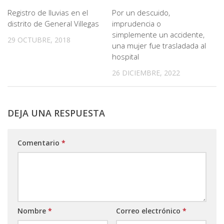
Registro de lluvias en el
Por un descuido,
distrito de General Villegas
imprudencia o
simplemente un accidente,
29 OCTUBRE, 2018
una mujer fue trasladada al
hospital
26 DICIEMBRE, 2022
DEJA UNA RESPUESTA
Comentario
*
Nombre
*
Correo electrónico
*