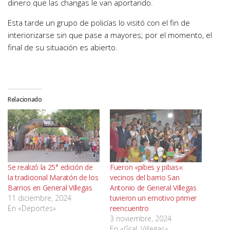
dinero que las changas le van aportando.
Esta tarde un grupo de policías lo visitó con el fin de
interiorizarse sin que pase a mayores; por el momento, el
final de su situación es abierto.
Relacionado
Se realizó la 25° edición de
Fueron «pibes y pibas»:
la tradicional Maratón de los
vecinos del barrio San
Barrios en General Villegas
Antonio de General Villegas
11 diciembre, 2024
tuvieron un emotivo primer
En «Deportes»
reencuentro
3 noviembre, 2024
En «Gral. Villegas»