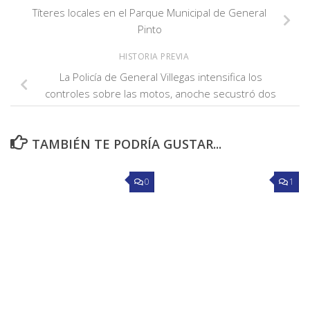
Títeres locales en el Parque Municipal de General
Pinto
HISTORIA PREVIA
La Policía de General Villegas intensifica los
controles sobre las motos, anoche secustró dos
TAMBIÉN TE PODRÍA GUSTAR...
0
1