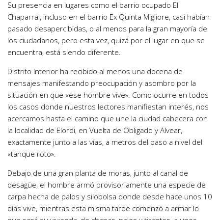
Su presencia en lugares como el barrio ocupado El
Chaparral, incluso en el barrio Ex Quinta Migliore, casi habían
pasado desapercibidas, o al menos para la gran mayoría de
los ciudadanos, pero esta vez, quizá por el lugar en que se
encuentra, está siendo diferente.
Distrito Interior ha recibido al menos una docena de
mensajes manifestando preocupación y asombro por la
situación en que «ese hombre vive». Como ocurre en todos
los casos donde nuestros lectores manifiestan interés, nos
acercamos hasta el camino que une la ciudad cabecera con
la localidad de Elordi, en Vuelta de Obligado y Alvear,
exactamente junto a las vías, a metros del paso a nivel del
«tanque roto».
Debajo de una gran planta de moras, junto al canal de
desagüe, el hombre armó provisoriamente una especie de
carpa hecha de palos y silobolsa donde desde hace unos 10
días vive, mientras esta misma tarde comenzó a armar lo