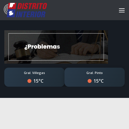
Gral. Villegas
Gral. Pinto
15°C
15°C