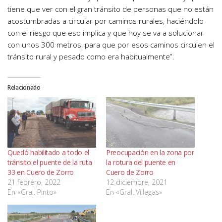
tiene que ver con el gran tránsito de personas que no están
acostumbradas a circular por caminos rurales, haciéndolo
con el riesgo que eso implica y que hoy se va a solucionar
con unos 300 metros, para que por esos caminos circulen el
tránsito rural y pesado como era habitualmente”.
Relacionado
Quedó habilitado a todo el
Preocupación en la zona por
tránsito el puente de la ruta
la rotura del puente en
33 en Cuero de Zorro
Cuero de Zorro
21 febrero, 2022
12 diciembre, 2021
En «Gral. Pinto»
En «Gral. Villegas»