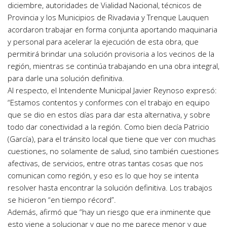
diciembre, autoridades de Vialidad Nacional, técnicos de
Provincia y los Municipios de Rivadavia y Trenque Lauquen
acordaron trabajar en forma conjunta aportando maquinaria
y personal para acelerar la ejecución de esta obra, que
permitirá brindar una solución provisoria a los vecinos de la
región, mientras se continúa trabajando en una obra integral,
para darle una solución definitiva.
Al respecto, el Intendente Municipal Javier Reynoso expresó:
“Estamos contentos y conformes con el trabajo en equipo
que se dio en estos días para dar esta alternativa, y sobre
todo dar conectividad a la región. Como bien decía Patricio
(García), para el tránsito local que tiene que ver con muchas
cuestiones, no solamente de salud, sino también cuestiones
afectivas, de servicios, entre otras tantas cosas que nos
comunican como región, y eso es lo que hoy se intenta
resolver hasta encontrar la solución definitiva. Los trabajos
se hicieron “en tiempo récord”.
Además, afirmó que “hay un riesgo que era inminente que
esto viene a solucionar y que no me parece menor y que