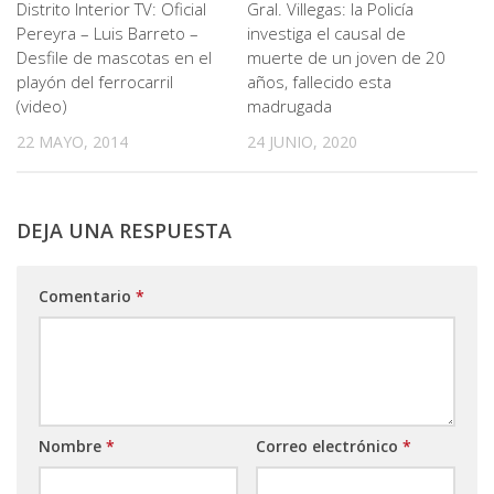
Distrito Interior TV: Oficial
Gral. Villegas: la Policía
Pereyra – Luis Barreto –
investiga el causal de
Desfile de mascotas en el
muerte de un joven de 20
playón del ferrocarril
años, fallecido esta
(video)
madrugada
22 MAYO, 2014
24 JUNIO, 2020
DEJA UNA RESPUESTA
Comentario
*
Nombre
*
Correo electrónico
*