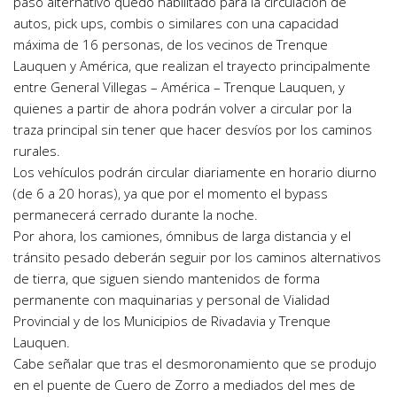
paso alternativo quedó habilitado para la circulación de
autos, pick ups, combis o similares con una capacidad
máxima de 16 personas, de los vecinos de Trenque
Lauquen y América, que realizan el trayecto principalmente
entre General Villegas – América – Trenque Lauquen, y
quienes a partir de ahora podrán volver a circular por la
traza principal sin tener que hacer desvíos por los caminos
rurales.
Los vehículos podrán circular diariamente en horario diurno
(de 6 a 20 horas), ya que por el momento el bypass
permanecerá cerrado durante la noche.
Por ahora, los camiones, ómnibus de larga distancia y el
tránsito pesado deberán seguir por los caminos alternativos
de tierra, que siguen siendo mantenidos de forma
permanente con maquinarias y personal de Vialidad
Provincial y de los Municipios de Rivadavia y Trenque
Lauquen.
Cabe señalar que tras el desmoronamiento que se produjo
en el puente de Cuero de Zorro a mediados del mes de