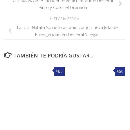
ÚLTIMA NOTICIA: accidente vehicular entre General
Pinto y Coronel Granada
HISTORIA PREVIA
La Dra. Natalia Spinello asumió como nueva Jefa de
Emergencias en General Villegas
TAMBIÉN TE PODRÍA GUSTAR...
0
0