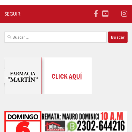
SEGUIR:
Buscar: