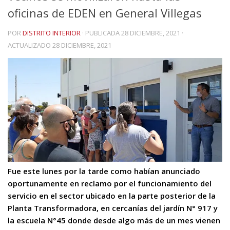
oficinas de EDEN en General Villegas
POR
DISTRITO INTERIOR
· PUBLICADA
28 DICIEMBRE, 2021
·
ACTUALIZADO
28 DICIEMBRE, 2021
Fue este lunes por la tarde como habían anunciado
oportunamente en reclamo por el funcionamiento del
servicio en el sector ubicado en la parte posterior de la
Planta Transformadora, en cercanías del jardín N° 917 y
la escuela N°45 donde desde algo más de un mes vienen