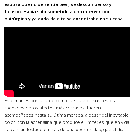
esposa que no se sentía bien, se descompensó y
falleció. Había sido sometido a una intervención
quirúrgica y ya dado de alta se encontraba en su casa.
Este martes por la tarde como fue su vida, sus restos,
rodeados de los afectos más cercanos, fueron
acompañados hasta su última morada, a pesar del inevitable
dolor, con la adrenalina que produce el límite; es que en vida
había manifestado en más de una oportunidad, que el día