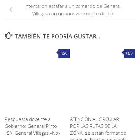
Intentaron estafar a un comercio de General
Villegas con un «nuevo» cuento del tío
TAMBIÉN TE PODRÍA GUSTAR...
0
0
Respuesta docente al
ATENCIÓN AL CIRCULAR
Gobierno: General Pinto
POR LAS RUTAS DE LA
«Sí», General Villegas «No»
ZONA: se están formando
espesos bancos de niebla