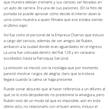
que muriera debían cremarlo y sus cenizas ser llevadas en
un auto de carrera. Era una de sus pasiones. (En la foto de
portada se puede apreciar cómo desde el interior alzan la
urna como muestra a quien filmaba que ese estaba siendo
el último viaje)
Así fue como el personal de la Empresa Charras que estuvo
a cargo del servicio, además de ser amigos de Rubén,
arribaron a la ciudad donde eran aguardados en el ingreso.
La urna fue colocada dentro del Fiat 128 y en caravana
escoltados hasta la Parroquia San José.
La emoción se mezcló con la nostalgia que por momento
pareció mostrar rasgos de alegría; claro que la tristeza
llegará cuando la calma se haga presente.
Puede sonar absurdo que al hacer referencia a un difunto al
que se lo está despidiendo no predomine la amargura, pero
Rubén vivió de un modo tal que es imposible, aún en este
último acto, no relacionarlo con el buen animo, incluso el